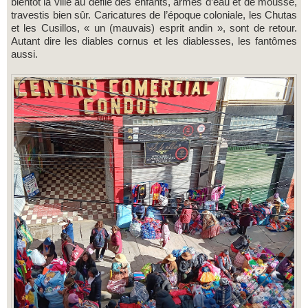
bientôt la ville au défilé des enfants, armés d’eau et de mousse,
travestis bien sûr. Caricatures de l’époque coloniale, les Chutas
et les Cusillos, « un (mauvais) esprit andin », sont de retour.
Autant dire les diables cornus et les diablesses, les fantômes
aussi.