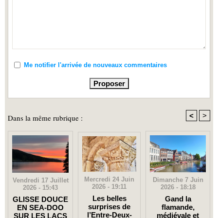
Me notifier l'arrivée de nouveaux commentaires
<
>
Dans la même rubrique :
Mercredi 24 Juin
Dimanche 7 Juin
Vendredi 17 Juillet
2026 - 19:11
2026 - 18:18
2026 - 15:43
Les belles
Gand la
GLISSE DOUCE
surprises de
flamande,
EN SEA-DOO
l’Entre-Deux-
médiévale et
SUR LES LACS