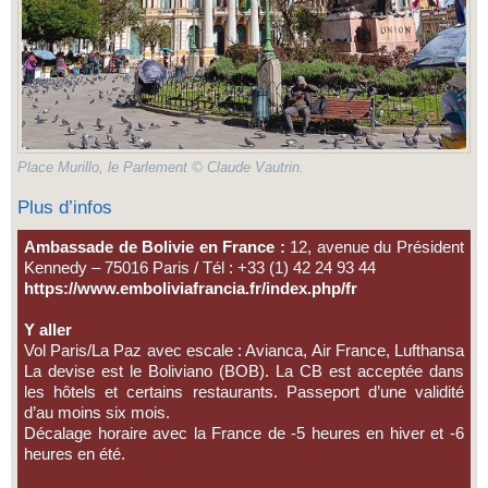
Place Murillo, le Parlement © Claude Vautrin.
Plus d’infos
Ambassade de Bolivie en France :
12, avenue du Président
Kennedy – 75016 Paris / Tél : +33 (1) 42 24 93 44
https://www.emboliviafrancia.fr/index.php/fr
Y aller
Vol Paris/La Paz avec escale : Avianca, Air France, Lufthansa
La devise est le Boliviano (BOB). La CB est acceptée dans
les hôtels et certains restaurants. Passeport d’une validité
d’au moins six mois.
Décalage horaire avec la France de -5 heures en hiver et -6
heures en été.