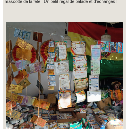
mascotte de la fête ! Un petit régal de balade et d’échanges !