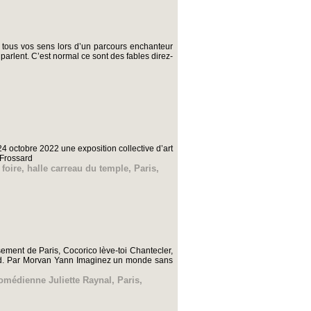
tous vos sens lors d’un parcours enchanteur
parlent. C’est normal ce sont des fables direz-
4 octobre 2022 une exposition collective d’art
 Frossard
,
foire
,
halle carreau du temple
,
Paris
,
ement de Paris, Cocorico lève-toi Chantecler,
and. Par Morvan Yann Imaginez un monde sans
comédienne Juliette Raynal
,
Paris
,