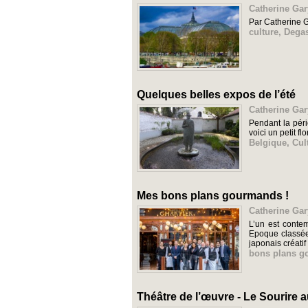
Catherine Gar
Par Catherine 
culture
,
Dega
Quelques belles expos de l’été
Catherine Gar
Pendant la péri
voici un petit 
Belgique
,
Cul
Mes bons plans gourmands !
Catherine Gar
L’un est contem
Epoque classées
japonais créatif e
bons plans 
Théâtre de l’œuvre - Le Sourire au