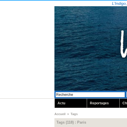
L’Indigo
Actu
Reportages
Ch
Accueil
>
Tags
Tags (118) : Paris