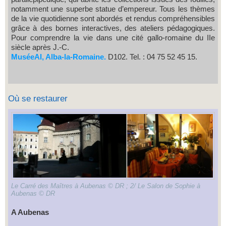
notamment une superbe statue d’empereur. Tous les thèmes
de la vie quotidienne sont abordés et rendus compréhensibles
grâce à des bornes interactives, des ateliers pédagogiques.
Pour comprendre la vie dans une cité gallo-romaine du IIe
siècle après J.-C.
MuséeAl, Alba-la-Romaine.
D102. Tel. : 04 75 52 45 15.
Où se restaurer
Le Carré des Maîtres à Aubenas © DR ; 2/ Le Salon de Sophie à
Aubenas © DR
A Aubenas