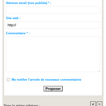
Adresse email (non publiée) * :
Site web :
Commentaire * :
Me notifier l'arrivée de nouveaux commentaires
<
>
Dans la même rubrique :