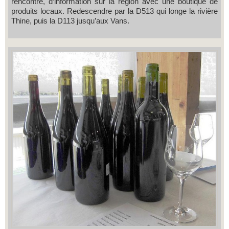
rencontre, d’information sur la région avec une boutique de
produits locaux. Redescendre par la D513 qui longe la rivière
Thine, puis la D113 jusqu’aux Vans.