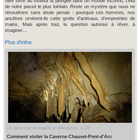
faire vivre au visiteur la plongée dans un monde inconnu, celui
de notre passé le plus lointain. Reste un mystère que nous ne
résoudrons sans doute jamais : pourquoi ces hommes, nos
ancêtres ornèrent-ils cette grotte d’animaux, d’empreintes de
mains. Mais après tout, la question autorise à rêver, à
imaginer…
Plus d'infos
Un décor tout en fragilité et délicatesse. © DR
Comment visiter la Caverne Chauvet-Pont-d’Arc