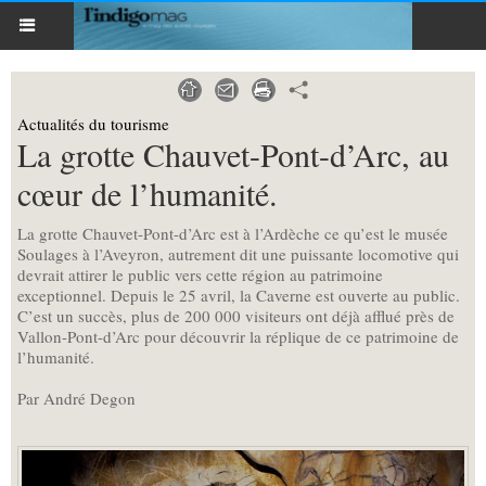
Actualités du tourisme
La grotte Chauvet-Pont-d’Arc, au
cœur de l’humanité.
La grotte Chauvet-Pont-d’Arc est à l’Ardèche ce qu’est le musée
Soulages à l’Aveyron, autrement dit une puissante locomotive qui
devrait attirer le public vers cette région au patrimoine
exceptionnel. Depuis le 25 avril, la Caverne est ouverte au public.
C’est un succès, plus de 200 000 visiteurs ont déjà afflué près de
Vallon-Pont-d’Arc pour découvrir la réplique de ce patrimoine de
l’humanité.
Par André Degon