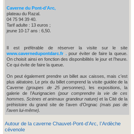
Caverne du Pont-d’Arc,
plateau du Razal.
04 75 94 39 40.
Tarif adulte : 13 euros ;
jeune 10-17 ans : 6,50.
Il est préférable de réserver la visite sur le site
www.cavernedupontdarc.fr
.
pour éviter de faire la queue.
On choisit ainsi en fonction des disponibilités le jour et l’heure.
Ce qui évite de faire la queue.
On peut également prendre un billet aux caisses, mais c’est
plus aléatoire. Le prix du billet comprend la visite guidée de la
Caverne
(groupes de 25 personnes),
les expositions, la
galerie de l’Aurignacien
(pour comprendre la vie de ces
hommes. Scènes et animaux grandeur nature)
et la Cité de la
préhistoire du grand site de l’aven d’Orgnac
(mais pas de
l’aven lui-même).
Autour de la caverne Chauvet-Pont-d’Arc, l’Ardèche
cévenole