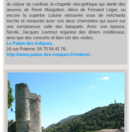
du séjour du cardinal, la chapelle néo-gothique qui abrite des
œuvres de René Margotton, élève de Fernand Léger, ou
encore la superbe cuisine retrouvée sous de méchants
torchis et restaurée avec ses deux cheminées qui ouvre sur
une somptueuse salle des banquets. Avec son épouse,
Nicole, Jacques Lextreyt organise des dîners médiévaux,
ainsi que des concerts et bien sûr des visites.
Le Palais des évêques,
16 rue Poterne. 04 75 54 41 76.
http://www.palais-des-eveques.fr/videos/
.