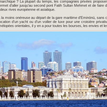
 anarchique ? La plupart du temps, les compagnies privées proposen
rmet d’aller jusqu’au second pont Fatih Sultan Mehmet et de faire de
 deux rives européenne et asiatique.
à la moins onéreuse au départ de la gare maritime d’Eminönü, sans 
location d’un yacht ou d’un voilier de luxe pour une croisière priva
élopées orientales, il y en a pour toutes les bourses, les envies et 