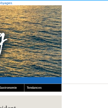
 Voyages.
Gastronomie
Tendances
cident