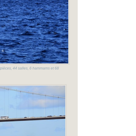
 pièces, 44 salles, 6 hammams et 68