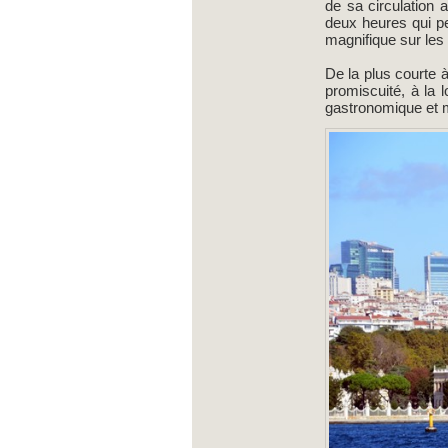
de sa circulation
deux heures qui pe
magnifique sur les
De la plus courte 
promiscuité, à la 
gastronomique et m