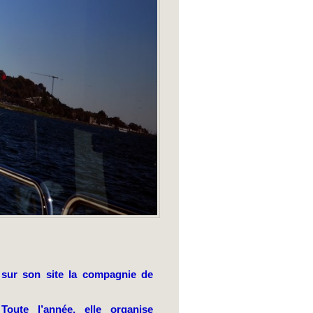
sur son site la compagnie de
Toute l’année, elle organise