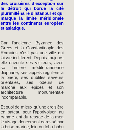
des croisières d’exception sur
le détroit qui borde la cité
plurimillénaire d’Istanbul et qui
marque la limite méridionale
entre les continents européen
et asiatique.
Car l’ancienne Byzance des
Grecs et la Constantinople des
Romains n’est pas une ville qui
laisse indifférent. Depuis toujours
elle envoute ses visiteurs, avec
sa lumière méditerranéenne
diaphane, ses appels réguliers à
la prière, ses subtiles saveurs
orientales, ses odeurs de
marché aux épices et son
architecture monumentale
incomparable.
Et quoi de mieux qu’une croisière
en bateau pour l’apprivoiser, au
rythme lent du ressac de la mer,
le visage doucement caressé par
la brise marine, loin du tohu-bohu