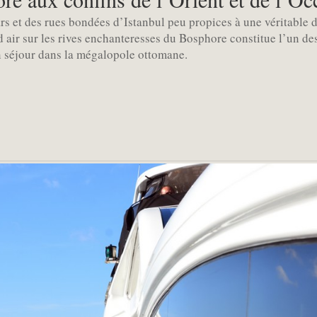
ars et des rues bondées d’Istanbul peu propices à une véritable d
d air sur les rives enchanteresses du Bosphore constitue l’un de
n séjour dans la mégalopole ottomane.