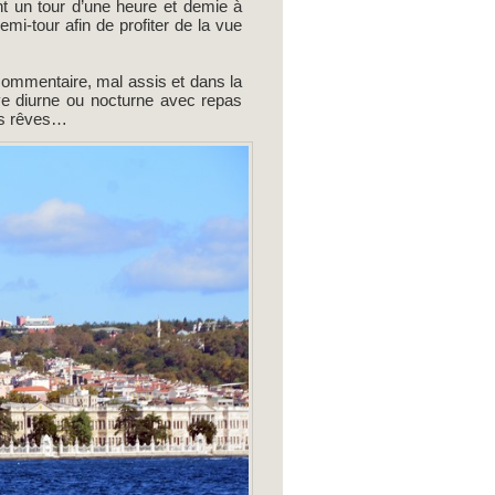
t un tour d’une heure et demie à
mi-tour afin de profiter de la vue
commentaire, mal assis et dans la
tive diurne ou nocturne avec repas
les rêves…