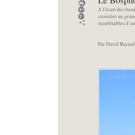
A l'écart des baz
croisière au gran
inoubliables d’u
Par David Raynal