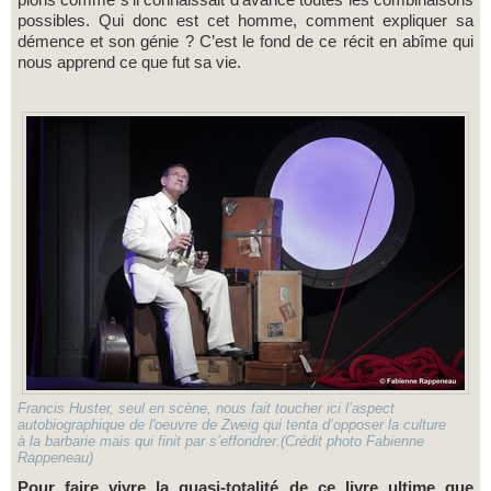
possibles. Qui donc est cet homme, comment expliquer sa
démence et son génie ? C’est le fond de ce récit en abîme qui
nous apprend ce que fut sa vie.
Francis Huster, seul en scène, nous fait toucher ici l’aspect
autobiographique de l'oeuvre de Zweig qui tenta d’opposer la culture
à la barbarie mais qui finit par s’effondrer.(Crédit photo Fabienne
Rappeneau)
Pour faire vivre la quasi-totalité de ce livre ultime que