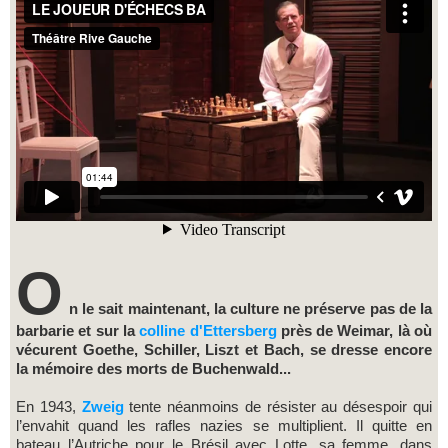
O
n le sait maintenant, la culture ne préserve pas de la
barbarie et sur la
colline d'Ettersberg
près de Weimar, là où
vécurent Goethe, Schiller, Liszt et Bach, se dresse encore
la mémoire des morts de Buchenwald...
En 1943,
Zweig
tente néanmoins de résister au désespoir qui
l’envahit quand les rafles nazies se multiplient. Il quitte en
bateau l’Autriche pour le Brésil avec Lotte, sa femme, dans