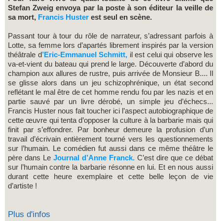
Stefan Zweig envoya par la poste à son éditeur la veille de
sa mort,
Francis Huster
est seul en scène.
Passant tour à tour du rôle de narrateur, s’adressant parfois à
Lotte, sa femme lors d’apartés librement inspirés par la version
théâtrale d
’Eric-Emmanuel Schmitt,
il est celui qui observe les
va-et-vient du bateau qui prend le large. Découverte d’abord du
champion aux allures de rustre, puis arrivée de Monsieur B.... Il
se glisse alors dans un jeu schizophrénique, un état second
reflétant le mal être de cet homme rendu fou par les nazis et en
partie sauvé par un livre dérobé, un simple jeu d’échecs...
Francis Huster nous fait toucher ici l’aspect autobiographique de
cette œuvre qui tenta d’opposer la culture à la barbarie mais qui
finit par s’effondrer. Par bonheur demeure la profusion d’un
travail d’écrivain entièrement tourné vers les questionnements
sur l’humain. Le comédien fut aussi dans ce même théâtre le
père dans Le
Journal d’Anne Franck.
C’est dire que ce débat
sur l’humain contre la barbarie résonne en lui. Et en nous aussi
durant cette heure exemplaire et cette belle leçon de vie
d’artiste !
Plus d'infos