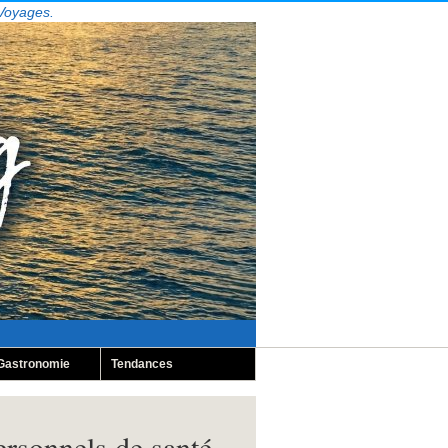
 Voyages.
Gastronomie
Tendances
ersonnels de santé