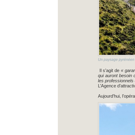
Un paysage pyrénéen
Il s’agit de
« garan
qui auront besoin 
les professionnels 
L’Agence d’attract
Aujourd’hui, l’opér