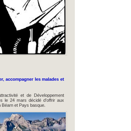
ner, accompagner les malades et
attractivité et de Développement
 le 24 mars décidé d’offrir aux
en Béarn et Pays basque.