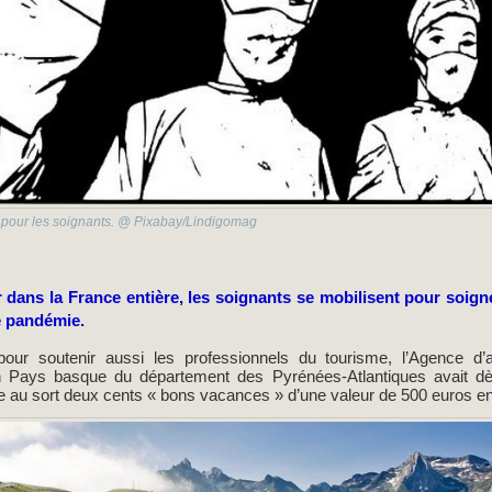
s pour les soignants. @ Pixabay/Lindigomag
 dans la France entière, les soignants se mobilisent pour soig
te pandémie.
 pour soutenir aussi les professionnels du tourisme, l’Agence d’
n Pays basque du département des Pyrénées-Atlantiques avait dès
ge au sort deux cents « bons vacances » d’une valeur de 500 euros 