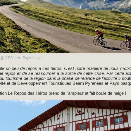
 @ OT Béarn - Pays basque
tir un peu de repos à ces héros. C’est notre manière de nous mobili
de repos et de se ressourcer à la sortie de cette crise. Par cette 
du tourisme de la région dans la phase de relance de l’activité »
souli
ivité et de Développement Touristiques Béarn Pyrénées et Pays basq
ation Le Repos des Héros prend de l’ampleur et fait boule de neige !