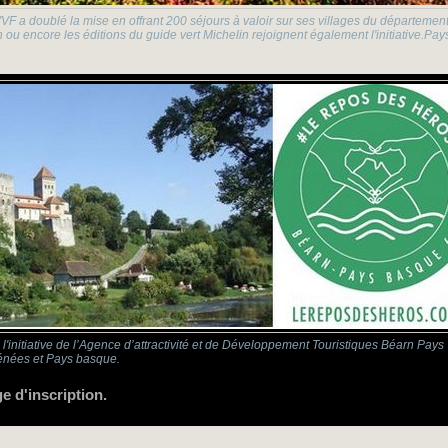
VVF a doublé la mise en offrant 200 séjours à valoir sur ses villages du département. 
ou encore les éditions du guide vert Michelin rejoignent également l'initiative.P
 l'initiative de l’Agence d’attractivité et de Développement Touristiques Béarn Pays
nées et Pays basque.
ge d'inscription.