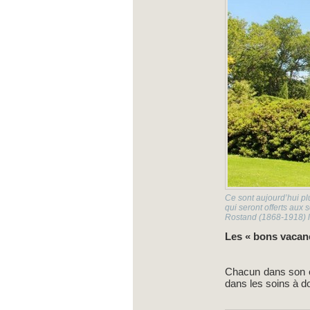
Ce sont aujourd’hui p
qui seront offerts au
Rostand (1868-1918) 
Les « bons vacanc
Chacun dans son en
dans les soins à d