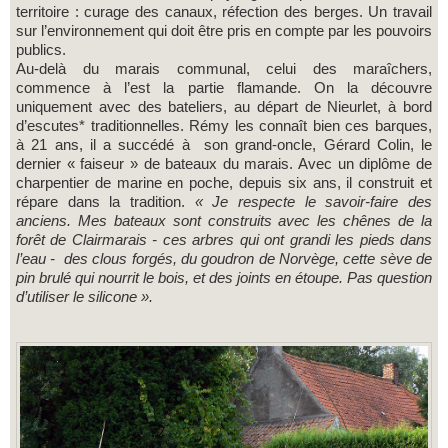
territoire : curage des canaux, réfection des berges. Un travail
sur l’environnement qui doit être pris en compte par les pouvoirs
publics.
Au-delà du marais communal, celui des maraîchers,
commence à l’est la partie flamande. On la découvre
uniquement avec des bateliers, au départ de Nieurlet, à bord
d’escutes* traditionnelles. Rémy les connaît bien ces barques,
à 21 ans, il a succédé à son grand-oncle, Gérard Colin, le
dernier « faiseur » de bateaux du marais. Avec un diplôme de
charpentier de marine en poche, depuis six ans, il construit et
répare dans la tradition.
« Je respecte le savoir-faire des
anciens. Mes bateaux sont construits avec les chênes de la
forêt de Clairmarais - ces arbres qui ont grandi les pieds dans
l’eau - des clous forgés, du goudron de Norvège, cette sève de
pin brulé qui nourrit le bois, et des joints en étoupe. Pas question
d’utiliser le silicone ».