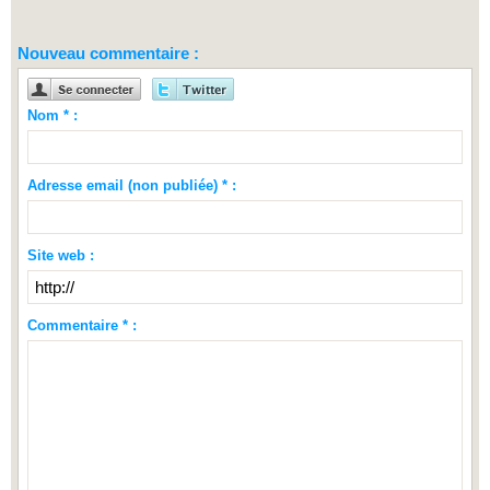
Nouveau commentaire :
Nom * :
Adresse email (non publiée) * :
Site web :
Commentaire * :