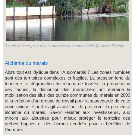
Savoir résister pour mieux protéger le héron cendré @ André Degon
Alchimie du marais
Alors tout est idyllique dans l’Audomarois ? Les zones humides
sont des territoires complexes et fragiles. La pression forte du
tourisme, la dégradation du réseau de fossés, la progression
des friches, la diminution des maraîchers ont entraîné la
mobilisation des élus des quinze communes du marais en 2000
et la création d’un groupe de travail pour la sauvegarde de cette
zone unique. Car il s’agit avant tout de préserver la précieuse
alchimie du marais. Savoir résister aux investisseurs, aux
miroirs aux alouettes pour mieux protéger le territoire des
grèbes huppés et des hérons cendrés pour le bénéfice de
l’homme.