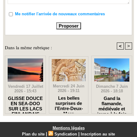
Me notifier l'arrivée de nouveaux commentaires
<
>
Dans la même rubrique :
Mercredi 24 Juin
Dimanche 7 Juin
Vendredi 17 Juillet
2026 - 19:11
2026 - 18:18
2026 - 15:43
Les belles
Gand la
GLISSE DOUCE
surprises de
flamande,
EN SEA-DOO
l’Entre-Deux-
médiévale et
SUR LES LACS
Mers
jeune à la fois
FINLANDAIS
Mentions légales
|
|
Plan du site
Syndication
Inscription au site