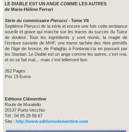
LE DIABLE EST UN ANGE COMME LES AUTRES
de Marie-Hélène Ferrari
Série du commissaire Pierucci
- Tome VII
Septième Pierucci de la série et encore une fois cette ambiance
sourde et grave qui marche sur les traces du succès du Tueur
de douleur. Tous les ingrédients y sont réunis, la magie de
l'écriture savante de MHF, une trame tachée des rites primitifs
de l'âge de bronze, de Palaghju à Fontanaccia en passant par
les Stantari. Le Diable est un ange comme les autres, c'est vrai,
et on se fait mal… mais c'est tellement bon
352 Pages
Prix 19 Euros
Editions Clémentine
Route de Muratello
20137 Porto-Vecchio
Tél : 04 95 25 58 67
Site :
http://www.editionsclementine.com