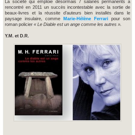
La société qui emploie désormais 7 salariés permanents a
rencontré en 2011 un succès incontestable avec la sortie de
beaux-livres et la réussite d’auteurs bien installés dans le
paysage insulaire, comme
Marie-Hélène Ferrari
pour son
roman policier
« Le Diable est un ange comme les autres ».
Y.M. et D.R.