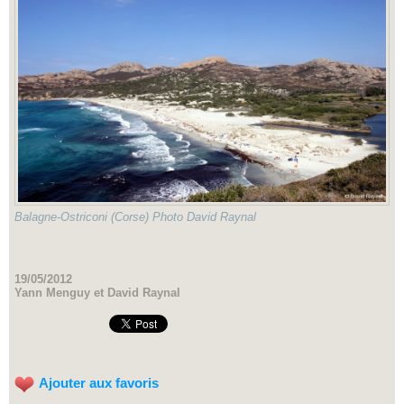
Balagne-Ostriconi (Corse) Photo David Raynal
19/05/2012
Yann Menguy et David Raynal
Ajouter aux favoris