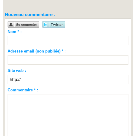
Nouveau commentaire :
Nom * :
Adresse email (non publiée) * :
Site web :
Commentaire * :