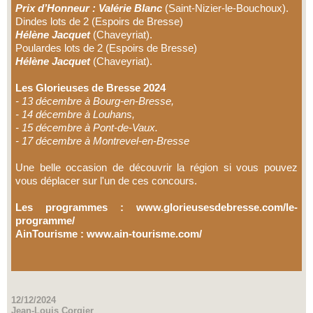
Prix d’Honneur : Valérie Blanc
(Saint-Nizier-le-Bouchoux).
Dindes lots de 2 (Espoirs de Bresse)
Hélène Jacquet
(Chaveyriat).
Poulardes lots de 2 (Espoirs de Bresse)
Hélène Jacquet
(Chaveyriat).
Les Glorieuses de Bresse 2024
- 13 décembre à Bourg-en-Bresse,
- 14 décembre à Louhans,
- 15 décembre à Pont-de-Vaux.
- 17 décembre à Montrevel-en-Bresse
Une belle occasion de découvrir la région si vous pouvez
vous déplacer sur l'un de ces concours.
Les programmes :
www.glorieusesdebresse.com/le-
programme/
AinTourisme :
www.ain-tourisme.com/
12/12/2024
Jean-Louis Corgier