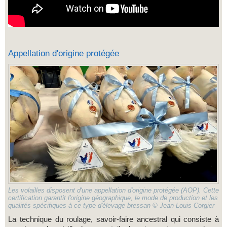
Appellation d'origine protégée
Les volailles disposent d'une appellation d'origine protégée (AOP). Cette
certification garantit l'origine géographique, le mode de production et les
qualités spécifiques à ce type d'élevage bressan © Jean-Louis Corgier
La technique du roulage, savoir-faire ancestral qui consiste à