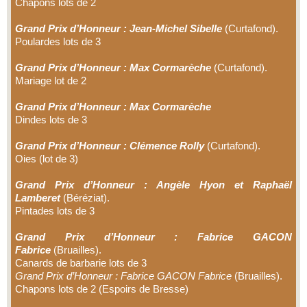
Chapons lots de 2
Grand Prix d’Honneur : Jean-Michel Sibelle
(Curtafond).
Poulardes lots de 3
Grand Prix d’Honneur : Max Cormarèche
(Curtafond).
Mariage lot de 2
Grand Prix d’Honneur : Max Cormarèche
Dindes lots de 3
Grand Prix d’Honneur : Clémence Rolly
(Curtafond).
Oies (lot de 3)
Grand Prix d’Honneur : Angèle Hyon et Raphaël
Lamberet
(Béréziat).
Pintades lots de 3
Grand Prix d’Honneur : Fabrice GACON
Fabrice
(Bruailles).
Canards de barbarie lots de 3
Grand Prix d’Honneur : Fabrice GACON Fabrice
(Bruailles).
Chapons lots de 2 (Espoirs de Bresse)