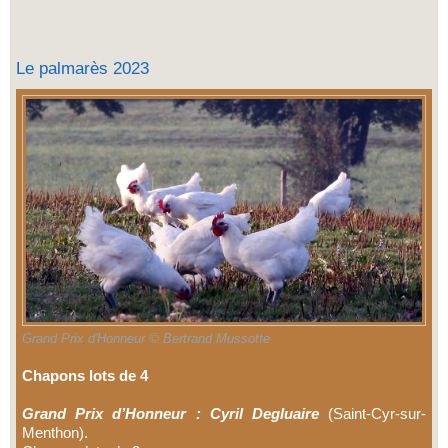
Le palmarès 2023
Grand Prix d'Honneur © Bertrand Mussotte
Chapons lots de 4
Grand Prix d’Honneur : Cyril Degluaire
(Saint-Cyr-sur-
Menthon).