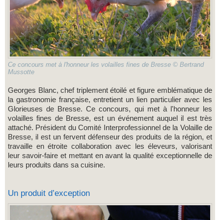
Ce concours met à l'honneur les volailles fines de Bresse © Bertrand
Mussotte
Georges Blanc, chef triplement étoilé et figure emblématique de
la gastronomie française, entretient un lien particulier avec les
Glorieuses de Bresse. Ce concours, qui met à l'honneur les
volailles fines de Bresse, est un événement auquel il est très
attaché. Président du Comité Interprofessionnel de la Volaille de
Bresse, il est un fervent défenseur des produits de la région, et
travaille en étroite collaboration avec les éleveurs, valorisant
leur savoir-faire et mettant en avant la qualité exceptionnelle de
leurs produits dans sa cuisine.
Un produit d’exception