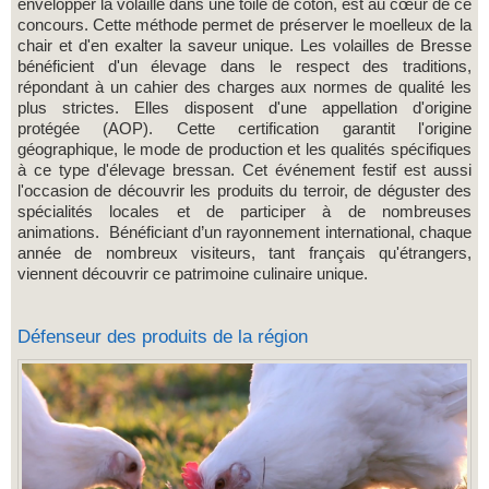
envelopper la volaille dans une toile de coton, est au cœur de ce
concours. Cette méthode permet de préserver le moelleux de la
chair et d'en exalter la saveur unique. Les volailles de Bresse
bénéficient d'un élevage dans le respect des traditions,
répondant à un cahier des charges aux normes de qualité les
plus strictes. Elles disposent d'une appellation d'origine
protégée (AOP). Cette certification garantit l'origine
géographique, le mode de production et les qualités spécifiques
à ce type d'élevage bressan. Cet événement festif est aussi
l'occasion de découvrir les produits du terroir, de déguster des
spécialités locales et de participer à de nombreuses
animations. Bénéficiant d’un rayonnement international, chaque
année de nombreux visiteurs, tant français qu'étrangers,
viennent découvrir ce patrimoine culinaire unique.
Défenseur des produits de la région