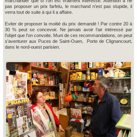
marchander que si l’on est vraiment intéressé. Attention à ne
pas proposer un prix farfelu, le marchand n’est pas stupide, il
verra tout de suite à qui il a affaire.
Eviter de proposer la moitié du prix demandé ! Par contre 20 à
30 % peut se concevoir. Ne jamais avoir l’air intéressé par
l’objet que l’on convoite. Muni de ces recommandations, on peut
s’aventurer aux Puces de Saint-Ouen, Porte de Clignancourt,
dans le nord-ouest parisien.