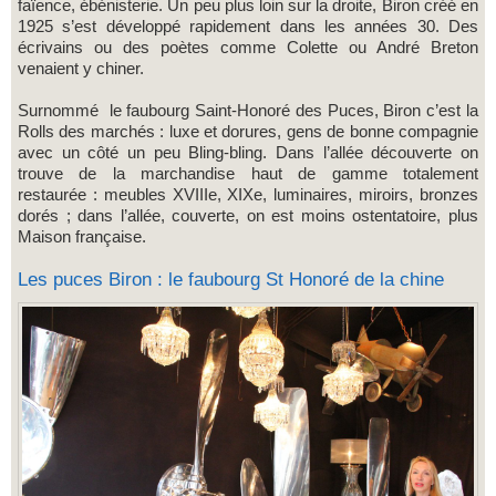
faïence, ébénisterie. Un peu plus loin sur la droite, Biron créé en
1925 s’est développé rapidement dans les années 30. Des
écrivains ou des poètes comme Colette ou André Breton
venaient y chiner.
Surnommé le faubourg Saint-Honoré des Puces, Biron c’est la
Rolls des marchés : luxe et dorures, gens de bonne compagnie
avec un côté un peu Bling-bling. Dans l’allée découverte on
trouve de la marchandise haut de gamme totalement
restaurée : meubles XVIIIe, XIXe, luminaires, miroirs, bronzes
dorés ; dans l’allée, couverte, on est moins ostentatoire, plus
Maison française.
Les puces Biron : le faubourg St Honoré de la chine