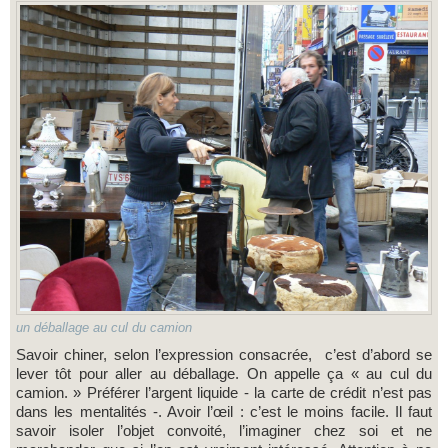
un déballage au cul du camion
Savoir chiner, selon l’expression consacrée, c’est d’abord se
lever tôt pour aller au déballage. On appelle ça « au cul du
camion. » Préférer l’argent liquide - la carte de crédit n’est pas
dans les mentalités -. Avoir l’œil : c’est le moins facile. Il faut
savoir isoler l’objet convoité, l’imaginer chez soi et ne