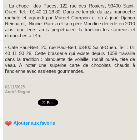
- La chope des Puces, 122 rue des Rosiers, 93400 Saint-
Ouen. Tel. : 01 40 11 28 80. Dans ce temple du jazz manouche
racheté et agrandi par Marcel Campion et où à joué Django
Reinhardt, Ninine Garcia et son père Mondine décédé en 2010
ainsi que leurs amis perpétuaient la tradition les samedis et
dimanches à 14h.
- Café Paul-Bert, 20, rue Paul-Bert, 93400 Saint-Ouen. Tel. : 01
40 11 90 28. Cette brasserie qui existe depuis 1958 travaille
dans la tradition : blanquette de volaille, rosbif purée, tête de
veau. A noter une superbe carte de chocolats chauds à
l’ancienne avec assiettes gourmandes.
02/11/2025
André Degon
Ajouter aux favoris