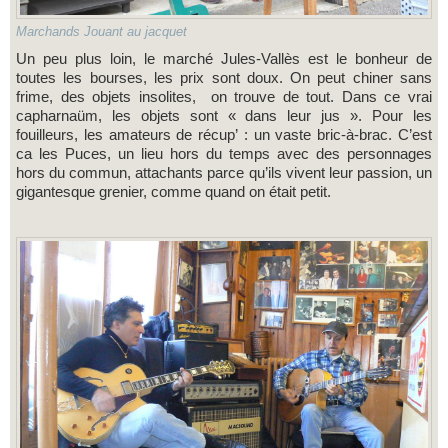
Marchands Jouant au jacquet
Un peu plus loin, le marché Jules-Vallès est le bonheur de
toutes les bourses, les prix sont doux. On peut chiner sans
frime, des objets insolites, on trouve de tout. Dans ce vrai
capharnaüm, les objets sont « dans leur jus ». Pour les
fouilleurs, les amateurs de récup’ : un vaste bric-à-brac. C’est
ca les Puces, un lieu hors du temps avec des personnages
hors du commun, attachants parce qu’ils vivent leur passion, un
gigantesque grenier, comme quand on était petit.