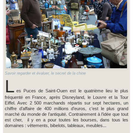
Savoir regarder et évaluer, le secret de la chine
L
es Puces de Saint-Ouen est le quatrième lieu le plus
fréquenté en France, après Disneyland, le Louvre et la Tour
Eiffel. Avec 2 500 marchands répartis sur sept hectares, un
chiffre d’affaire de 400 millions d’euros, c’est le plus grand
marché du monde de l’antiquité. Contrairement à l’idée que tout
est cher, il y en a pour toutes les bourses, dans tous les
domaines : vêtements, bibelots, tableaux, meubles...