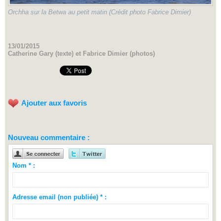
Orchha sur la Betwa au petit matin (Crédit photo Fabrice Dimier)
13/01/2015
Catherine Gary (texte) et Fabrice Dimier (photos)
Ajouter aux favoris
Nouveau commentaire :
Nom * :
Adresse email (non publiée) * :