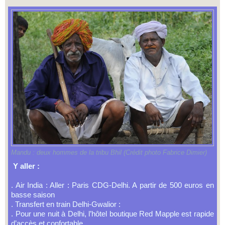
Mandu : deux hommes de la tribu Bhil (Crédit photo Fabrice Dimier)
Y aller :
. Air India : Aller : Paris CDG-Delhi. A partir de 500 euros en
basse saison
. Transfert en train Delhi-Gwalior :
. Pour une nuit à Delhi, l’hôtel boutique Red Mapple est rapide
d’accès et confortable.