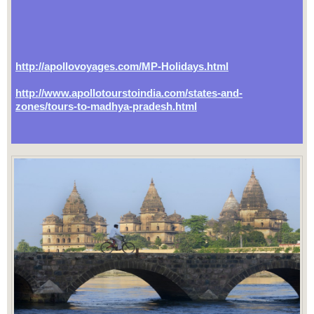
http://apollovoyages.com/MP-Holidays.html
http://www.apollotourstoindia.com/states-and-
zones/tours-to-madhya-pradesh.html