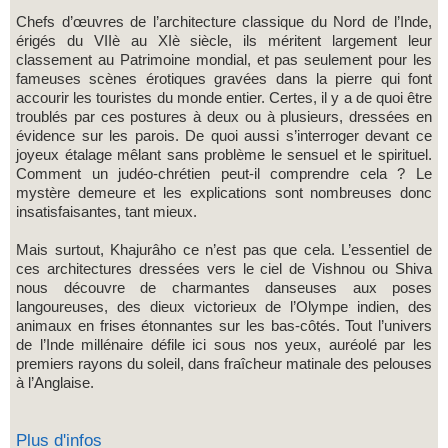
Chefs d’œuvres de l’architecture classique du Nord de l’Inde,
érigés du VIIè au XIè siècle, ils méritent largement leur
classement au Patrimoine mondial, et pas seulement pour les
fameuses scènes érotiques gravées dans la pierre qui font
accourir les touristes du monde entier. Certes, il y a de quoi être
troublés par ces postures à deux ou à plusieurs, dressées en
évidence sur les parois. De quoi aussi s’interroger devant ce
joyeux étalage mêlant sans problème le sensuel et le spirituel.
Comment un judéo-chrétien peut-il comprendre cela ? Le
mystère demeure et les explications sont nombreuses donc
insatisfaisantes, tant mieux.
Mais surtout, Khajurâho ce n’est pas que cela. L’essentiel de
ces architectures dressées vers le ciel de Vishnou ou Shiva
nous découvre de charmantes danseuses aux poses
langoureuses, des dieux victorieux de l’Olympe indien, des
animaux en frises étonnantes sur les bas-côtés. Tout l’univers
de l’Inde millénaire défile ici sous nos yeux, auréolé par les
premiers rayons du soleil, dans fraîcheur matinale des pelouses
à l’Anglaise.
Plus d'infos