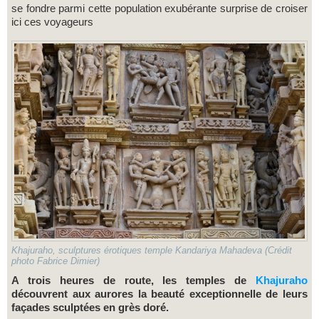
se fondre parmi cette population exubérante surprise de croiser
ici ces voyageurs
Khajuraho, sculptures érotiques temple Kandariya Mahadeva (Crédit
photo Fabrice Dimier)
A trois heures de route, les temples de
Khajuraho
découvrent aux aurores la beauté exceptionnelle de leurs
façades sculptées en grès doré.