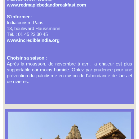
www.redmaplebedandbreakfast.com
S’informer :
Indiatourism Paris
13, boulevard Haussmann
Tél. : 01 45 23 30 45
www.incredibleindia.org
Choisir sa saison
:
Après la mousson, de novembre à avril, la chaleur est plus
supportable car moins humide. Optez par prudence pour une
prévention du paludisme en raison de l’abondance de lacs et
de rivières.