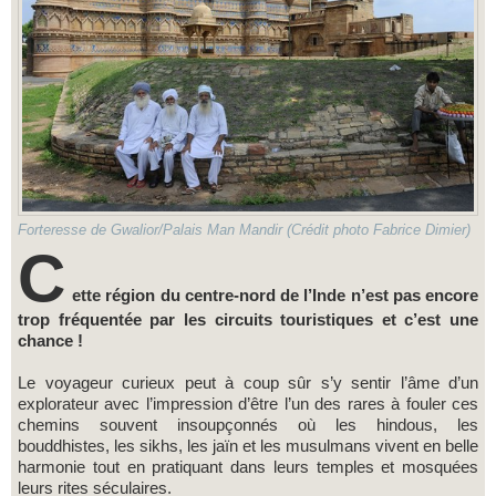
Forteresse de Gwalior/Palais Man Mandir (Crédit photo Fabrice Dimier)
C
ette région du centre-nord de l’Inde n’est pas encore
trop fréquentée par les circuits touristiques et c’est une
chance !
Le voyageur curieux peut à coup sûr s’y sentir l’âme d’un
explorateur avec l’impression d’être l’un des rares à fouler ces
chemins souvent insoupçonnés où les hindous, les
bouddhistes, les sikhs, les jaïn et les musulmans vivent en belle
harmonie tout en pratiquant dans leurs temples et mosquées
leurs rites séculaires.