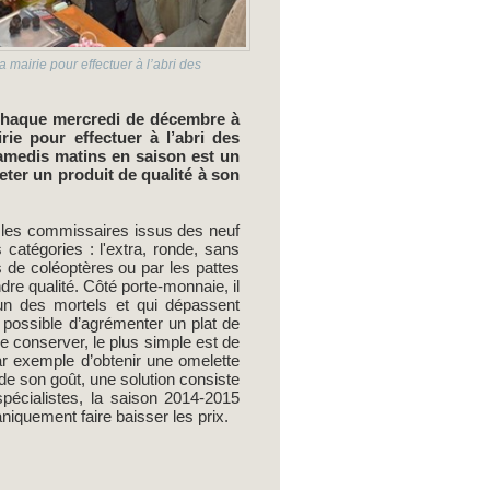
mairie pour effectuer à l’abri des
 Chaque mercredi de décembre à
rie pour effectuer à l’abri des
 samedis matins en saison est un
ter un produit de qualité à son
t les commissaires issus des neuf
catégories : l'extra, ronde, sans
us de coléoptères ou par les pattes
re qualité. Côté porte-monnaie, il
mun des mortels et qui dépassent
t possible d’agrémenter un plat de
 conserver, le plus simple est de
par exemple d’obtenir une omelette
de son goût, une solution consiste
spécialistes, la saison 2014-2015
niquement faire baisser les prix.