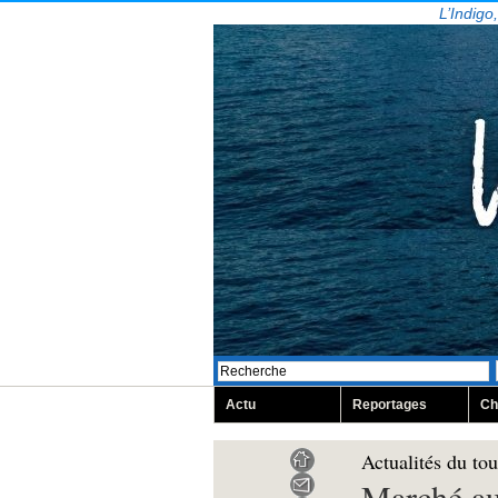
L’Indigo
Actu
Reportages
Ch
Actualités du to
Marché aux