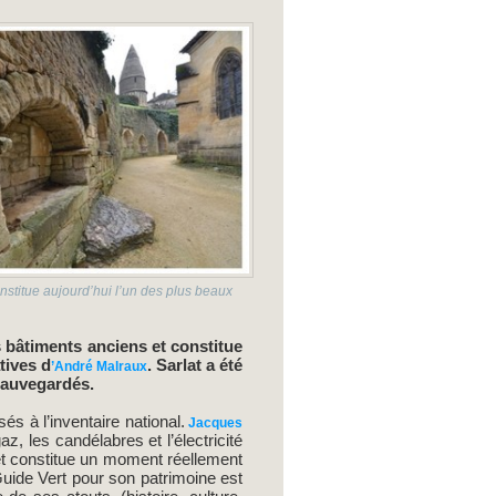
onstitue aujourd’hui l’un des plus beaux
s bâtiments anciens et constitue
tives d
. Sarlat a été
’André Malraux
 sauvegardés.
és à l’inventaire national.
Jacques
z, les candélabres et l’électricité
 et constitue un moment réellement
 Guide Vert pour son patrimoine est