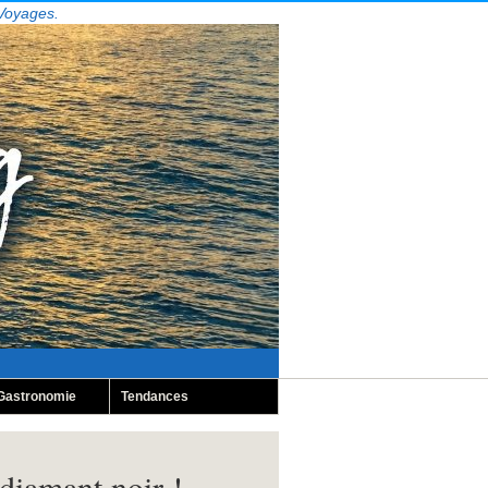
 Voyages.
Gastronomie
Tendances
 diamant noir !