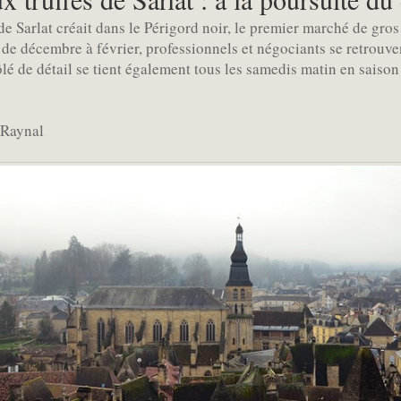
 de Sarlat créait dans le Périgord noir, le premier marché de gros
e décembre à février, professionnels et négociants se retrouven
é de détail se tient également tous les samedis matin en saison 
 Raynal