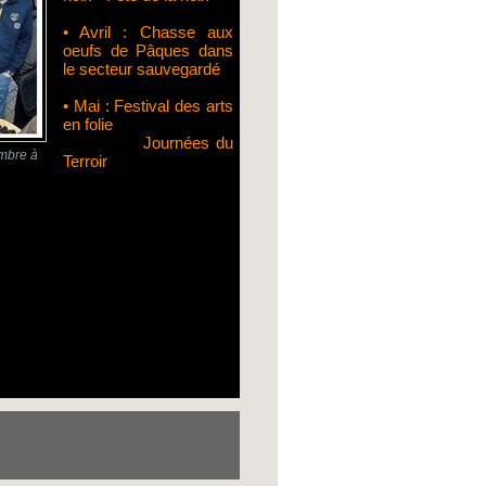
• Avril : Chasse aux
oeufs de Pâques dans
le secteur sauvegardé
• Mai : Festival des arts
en folie
Journées du
embre à
Terroir