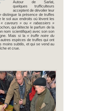
Autour de Sarlat,
r
quelques trufficulteurs
acceptent de dévoiler leur
»
distingue la présence de truffes
 le sol aux endroits où lèvent les
« caveurs »
ou
« rabassiers »
chon, qui détecte le parfum de la
n nom scientifique) avec son son
gne. Mais si la
« truffe noire du
autres espèces de truffes qui ont
s moins subtils, et qui se vend au
che et crue.