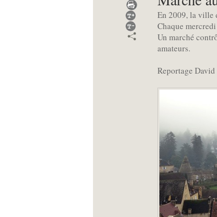
En 2009, la ville
Chaque mercredi d
Un marché contrôl
amateurs.
Reportage David