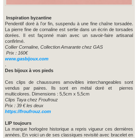
Inspiration byzantine
Pendentif doré à l'or fin, suspendu à une fine chaîne torsadée.
La pierre fine de cornaline est sertie dans un écrin de torsades
dorées. Il est façonné main avec un savoir-faire artisanal
confirlmé.
Collier Cornaline, Collection Amarante chez GAS
Prix : 160€
www.gasbijoux.com
.
Des bijoux à vos pieds
Ces clips de chaussures amovibles interchangeables sont
vendus par paires. Ils sont en métal doré et pierres
multicolores. Dimensions : 5,5cm x 5,5cm
Clips Taya chez Froufrouz
Prix : 39 € les deux
https://froufrouz.com
LIP toujours
La marque horlogère historique a repris vigueur ces dernières
années. En voici un de ses classiques revisité avec bracelet en