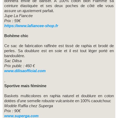
donnera envie de danser. A 100% coton bion Flamme sa
ceinture élastiquée et ses deux poches de côté elle vous
assure un ajustement parfait.
Jupe La Fiancée
Prix : 59€
https://www.lafiancee-shop.fr
Bohème chic
Ce sac de fabrication raffinée est tissé de raphia et brodé de
perles. Sa doublure est en soie et il est tout léger porté en
bandoulière.
Sac Dilisa
Prix public : 460 €
www.dilisaofficial.com
.
Sportive mais féminine
Baskets multicolores en raphia naturel et doublure en coton
dotées d’une semelle robuste vulcanisée en 100% caoutchouc
Modèle Raffia chez Superga
Prix : 90€
www.superga.com