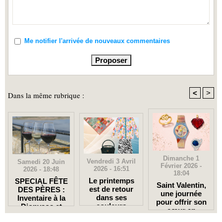
Me notifier l'arrivée de nouveaux commentaires
<
>
Dans la même rubrique :
Dimanche 1
Vendredi 3 Avril
Samedi 20 Juin
Février 2026 -
2026 - 16:51
2026 - 18:48
18:04
Le printemps
SPECIAL FÊTE
Saint Valentin,
est de retour
DES PÈRES :
une journée
dans ses
Inventaire à la
pour offrir son
couleurs
Dionysos et
cœur en
vivifiantes
Alambics en
quelques