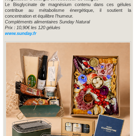
Le Bisglycinate de magnésium contenu dans ces gélules
contribue au métabolisme énergétique, il soutient la
concentration et équilibre l’humeur.
Compléments alimentaires Sunday Natural
Prix : 10,90€ les 120 gélules
www.sunday.fr