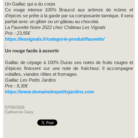
Un Gaillac qui a du corps
Ce rouge intense 100% Braucol aux arômes de mûres et
d’épices se prête à la garde par sa composante tannique. Il sera
parfait avec un gibier ou un gâteau au chocolat.
La Fauvette Noire 2022 chez Château Les Vignals
Prix : 23,95€
https://lesvignals.fr/categorie-produit/fauvette/
.
Un rouge facile à assortir
Gaillac de cépage à 100% Duras ses notes de fruits rouges et
d’épices finissent sur une note de fraîcheur. Il accompagne
volailles, viandes rôties et fromages.
Gaillac Les Petits Jardins
Prix : 9,30€
https://www.domainelespetitsjardins.com
07/06/2026
Catherine Gary