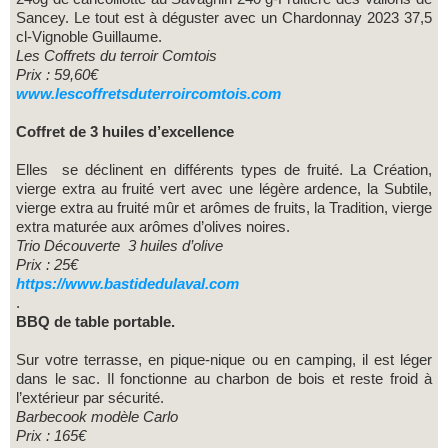
Sancey. Le tout est à déguster avec un Chardonnay 2023 37,5
cl-Vignoble Guillaume.
Les Coffrets du terroir Comtois
Prix : 59,60€
www.lescoffretsduterroircomtois.com
Coffret de 3 huiles d’excellence
Elles se déclinent en différents types de fruité. La Création,
vierge extra au fruité vert avec une légère ardence, la Subtile,
vierge extra au fruité mûr et arômes de fruits, la Tradition, vierge
extra maturée aux arômes d’olives noires.
Trio Découverte 3 huiles d’olive
Prix : 25€
https://www.bastidedulaval.com
.
BBQ de table portable.
Sur votre terrasse, en pique-nique ou en camping, il est léger
dans le sac. Il fonctionne au charbon de bois et reste froid à
l’extérieur par sécurité.
Barbecook modèle Carlo
Prix : 165€