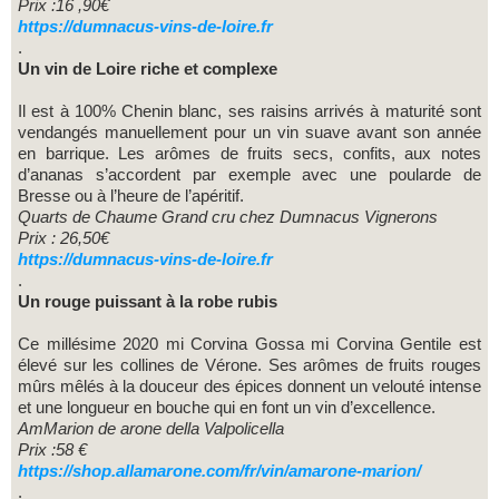
Prix :16 ,90€
https://dumnacus-vins-de-loire.fr
.
Un vin de Loire riche et complexe
Il est à 100% Chenin blanc, ses raisins arrivés à maturité sont
vendangés manuellement pour un vin suave avant son année
en barrique. Les arômes de fruits secs, confits, aux notes
d’ananas s’accordent par exemple avec une poularde de
Bresse ou à l’heure de l’apéritif.
Quarts de Chaume Grand cru chez Dumnacus Vignerons
Prix : 26,50€
https://dumnacus-vins-de-loire.fr
.
Un rouge puissant à la robe rubis
Ce millésime 2020 mi Corvina Gossa mi Corvina Gentile est
élevé sur les collines de Vérone. Ses arômes de fruits rouges
mûrs mêlés à la douceur des épices donnent un velouté intense
et une longueur en bouche qui en font un vin d’excellence.
AmMarion de arone della Valpolicella
Prix :58 €
https://shop.allamarone.com/fr/vin/amarone-marion/
.