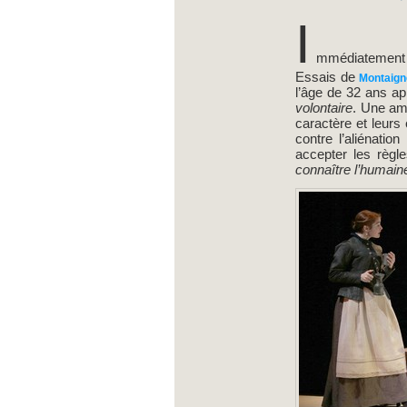
I
mmédiatement v
Essais de
Montaign
l’âge de 32 ans aprè
volontaire
. Une ami
caractère et leurs
contre l’aliénatio
accepter les règle
connaître l’humain