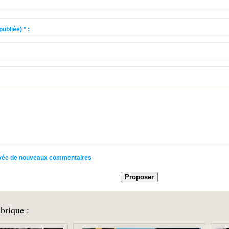
ubliée) * :
rrivée de nouveaux commentaires
brique :