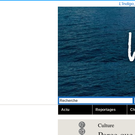
L’Indigo
Actu
Reportages
Ch
Culture
Parce que 