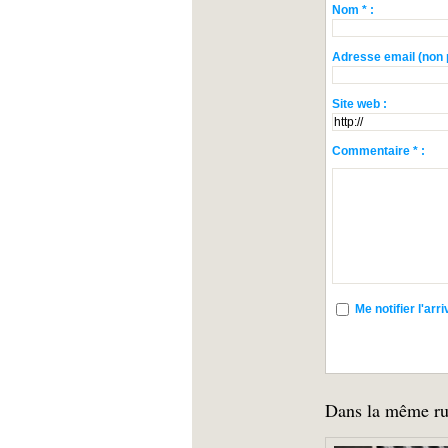
Nom * :
Adresse email (non p
Site web :
Commentaire * :
Me notifier l'a
Dans la même ru