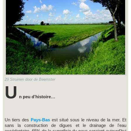
29 Struinen door de Beemster
U
n peu d’histoire…
Un tiers des
Pays-Bas
est situé sous le niveau de la mer. Et
sans la construction de digues et le drainage de l'eau
excédentaire, 65% de la superficie du pays seraient aujourd'hui