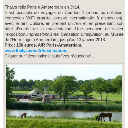
Thalys relie Paris à Amsterdam en 3h14.
Il est possible de voyager en Comfort 1 (repas ou collation,
connexion WiFi gratuite, presse internationale à disposition),
avec le tarif Culture, en prenant un A/R et en présentant son
billet d’entrée de la manifestation. Une occasion de visiter
l’exposition
Impressionnisme, Sensation &Inspiration
, au Musée
de l’Hermitage à Amsterdam, jusqu’au 13 janvier 2013.
Prix : 150 euros, A/R Paris-Amsterdam.
www.thalys.com/fr/destinations
.
Cliquer sur “destinations“ puis “vos réductions“…