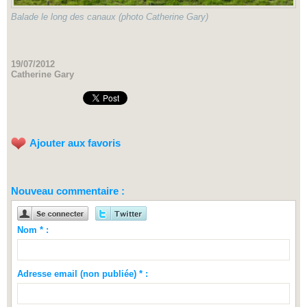
Balade le long des canaux (photo Catherine Gary)
19/07/2012
Catherine Gary
Ajouter aux favoris
Nouveau commentaire :
Nom * :
Adresse email (non publiée) * :