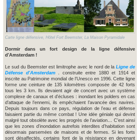
Carte ligne défensive, Hôtel Fort Beemster, La Maison Pyramidale
Dormir dans un fort design de la ligne défensive
d’Amsterdam !
Le sud du Beemster est limitrophe avec le nord de la
Ligne de
Défense d’Amsterdam
. construite entre 1880 et 1914 et
inscrite au Patrimoine mondial de l’Unesco en 1996. Cette ligne
forme une ceinture de 135 kilomètres composée de 42 forts
tous les 3 km. Ils devaient agir de concert avec un système
complexe de canaux et d'écluses : inondant les polders en cas
d’attaque de l’ennemi, ils empêchaient l’avancée des navires.
Depuis toujours dans ce pays, régulation de l'eau et défense
faisaient partie du même combat ! Une idée géniale qui devint
malgré tout obsolète avec les progrès de l’aviation… C’est ainsi
que les zones d'inondation autrefois interdites d'habitation sont
désormais parsemées de maisons et de fermes. Si les forts
sont désaffectés, certains font de la résistance en devenant