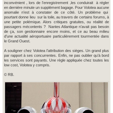
inconvénient , lors de l'enregistrement ,les conduirait à régler
en dernière minute un supplément bagage. Pour Volotea aucune
anomalie n’est à constater de ce côté. Un problème qui
pourtant donne lieu sur la toile, au travers de certains forums, à
une petite polémique. Alors critiques gratuites, ou réalité de
passagers mécontents ? Nantes Atlantique n’avait pas besoin
de ça, son gestionnaire encore moins, et ce au beau milieu
d’une actualité aéroportuaire particulièrement tourmentée dans
le Grand Ouest.
A souligner chez Volotea l’attribution des sièges. Un grand plus
par rapport à ses concurrentes. Enfin, ne pas oublier qu’à bord
les services sont payants. Une règle appliquée chez toutes les
low cost, Volotea y compris.
© RB.