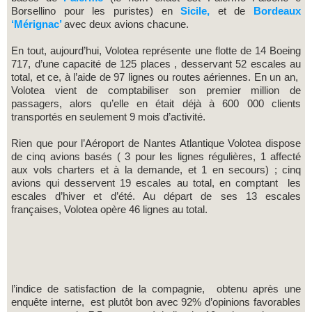
Borsellino pour les puristes) en
Sicile,
et de
Bordeaux
‘Mérignac’
avec deux avions chacune.
En tout, aujourd’hui, Volotea représente une flotte de 14 Boeing
717, d’une capacité de 125 places , desservant 52 escales au
total, et ce, à l’aide de 97 lignes ou routes aériennes. En un an,
Volotea vient de comptabiliser son premier million de
passagers, alors qu’elle en était déjà à 600 000 clients
transportés en seulement 9 mois d’activité.
Rien que pour l’Aéroport de Nantes Atlantique Volotea dispose
de cinq avions basés ( 3 pour les lignes régulières, 1 affecté
aux vols charters et à la demande, et 1 en secours) ; cinq
avions qui desservent 19 escales au total, en comptant les
escales d’hiver et d’été. Au départ de ses 13 escales
françaises, Volotea opère 46 lignes au total.
l’indice de satisfaction de la compagnie, obtenu après une
enquête interne, est plutôt bon avec 92% d’opinions favorables