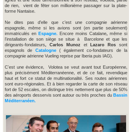
de rien, vient de fêter son millionième passager sur la plate-
forme Nantaise.
Ne dites pas d’elle que c’est une compagnie aérienne
espagnole, même si les avions sont (en partie seulement)
immatriculés en
Espagne.
Encore moins Catalane
,
même si
l'installation de son siège se situe à Barcelone et que les
dirigeants-fondateurs
, Carlos Munoz
et
Lazaro Ros
sont
espagnols de
Catalogne
( également co-fondateurs de la
compagnie aérienne Vueling reprise par Iberia puis IAG).
C'est une évidence, Volotea se veut avant tout Européenne,
plus précisément Méditerranéenne, et de ce fait, revendique
haut et fort ce statut de multinationalité. Ses routes aériennes
sont euro-régionales. Et à bien regarder la carte de son réseau
fort de 52 escales, on distingue très nettement que plus de 50%
des aéroports desservis sont autour ou très proches du
Bassin
Méditerranéen.