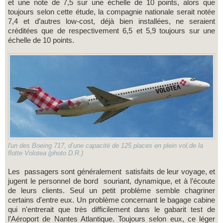
et une note de 7,5 sur une échelle de 10 points, alors que
toujours selon cette étude, la compagnie nationale serait notée
7,4 et d’autres low-cost, déjà bien installées, ne seraient
créditées que de respectivement 6,5 et 5,9 toujours sur une
échelle de 10 points.
l'un des Boeing 717, d’une capacité de 125 places en plein vol,de la
flotte Volotea (photo D.R.)
Les passagers sont généralement satisfaits de leur voyage, et
jugent le personnel de bord souriant, dynamique, et à l’écoute
de leurs clients. Seul un petit problème semble chagriner
certains d'entre eux. Un problème concernant le bagage cabine
qui n'entrerait que très difficilement dans le gabarit test de
l’Aéroport de Nantes Atlantique. Toujours selon eux, ce léger