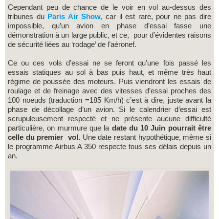
Cependant peu de chance de le voir en vol au-dessus des
tribunes du
Paris Air Show,
car il est rare, pour ne pas dire
impossible, qu’un avion en phase d’essai fasse une
démonstration à un large public, et ce, pour d’évidentes raisons
de sécurité liées au ‘rodage’ de l’aéronef.
Ce ou ces vols d’essai ne se feront qu’une fois passé les
essais statiques au sol à bas puis haut, et même très haut
régime de poussée des moteurs. Puis viendront les essais de
roulage et de freinage avec des vitesses d’essai proches des
100 noeuds (traduction =185 Km/h) c’est à dire, juste avant la
phase de décollage d’un avion. Si le calendrier d’essai est
scrupuleusement respecté et ne présente aucune difficulté
particulière, on murmure que la
date du 10 Juin pourrait être
celle du premier vol.
Une date restant hypothétique, même si
le programme Airbus A 350 respecte tous ses délais depuis un
an.