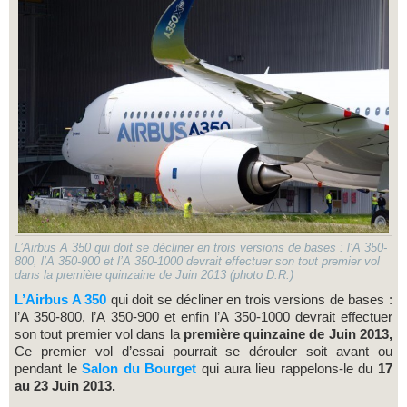
L’Airbus A 350 qui doit se décliner en trois versions de bases : l’A 350-
800, l’A 350-900 et l’A 350-1000 devrait effectuer son tout premier vol
dans la première quinzaine de Juin 2013 (photo D.R.)
L’Airbus A 350
qui doit se décliner en trois versions de bases :
l’A 350-800, l’A 350-900 et enfin l’A 350-1000 devrait effectuer
son tout premier vol dans la
première quinzaine de Juin 2013,
Ce premier vol d’essai pourrait se dérouler soit avant ou
pendant le
Salon du Bourget
qui aura lieu rappelons-le du
17
au 23 Juin 2013.