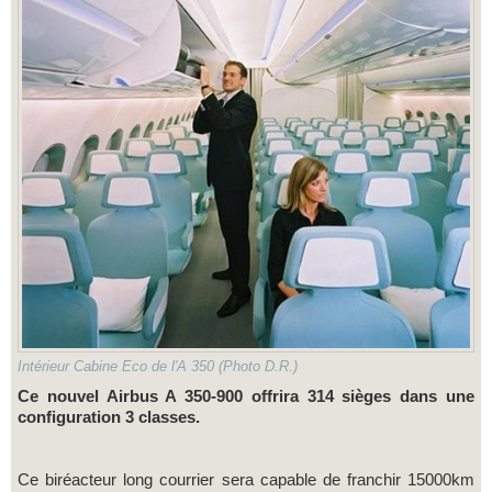
Intérieur Cabine Eco de l'A 350 (Photo D.R.)
Ce nouvel Airbus A 350-900 offrira 314 sièges dans une
configuration 3 classes.
Ce biréacteur long courrier sera capable de franchir 15000km