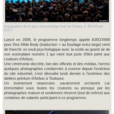
Inauguration de la ligne d'assemblage final de l'Airbus A 350 (Photo
D.R.)
Lancé en 2006, le programme longtemps appelé A35OXWB
pour Xtra Wide Body (traduction = au fuselage extra large) vient
de franchir un seuil psychologique avec la sortie au grand air de
son exemplaire numéro 1 qui vient tout juste d’être peint aux
couleurs d’Airbus.
Une cérémonie discrète, loin des officiels et des médias, hormis
quelques photographes condamnés à zoomer depuis l’extérieur
du site industriel, s’est déroulée lundi dernier à l’extérieur des
ateliers peinture d’Airbus à Toulouse.
Un événement néanmoins savamment orchestré car
immortalisé sous toutes les coutures ou presque par les
photographes maison et seulement réservé (tout de même) aux
centaines de salariés participant à ce programme.