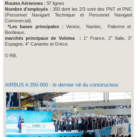
Routes Aériennes
: 97 lignes
Nombre d’employés
: 350 dont les 2/3 sont des PNT et PNC
(Personnel Navigant Technique et Personnel Navigant
Commercial).
*Les bases principales :
Venise, Nantes, Palerme et
Bordeaux.
marchés principaux de Volotea :
1° France, 2° Italie, 3°
Espagne, 4° Canaries et Grèce.
© RB.
AIRBUS A 350-900 : le dernier né du constructeur.