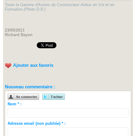
Toute la Gamme d'Avions du Constructeur Airbus en Vol et en
Formation (Photo D.R.)
23/05/2013
Richard Bayon
Ajouter aux favoris
Nouveau commentaire :
Nom * :
Adresse email (non publiée) * :