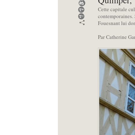
Cette capitale cu
contemporaines. S
Fouesnant lui don
Par Catherine Ga