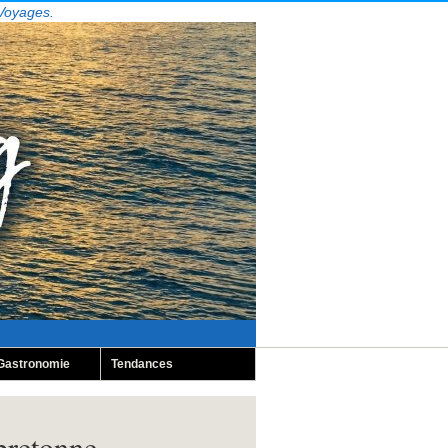
 Voyages.
Gastronomie
Tendances
bretonne