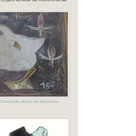
 Cornouaille; Musée des Beaux-Arts