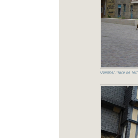
Quimper Place de Terr