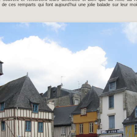
 de ces remparts qui font aujourd’hui une jolie balade sur leur moi