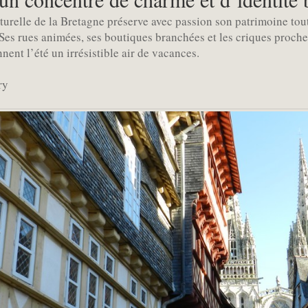
lturelle de la Bretagne préserve avec passion son patrimoine tout
es rues animées, ses boutiques branchées et les criques proch
nent l’été un irrésistible air de vacances.
ry