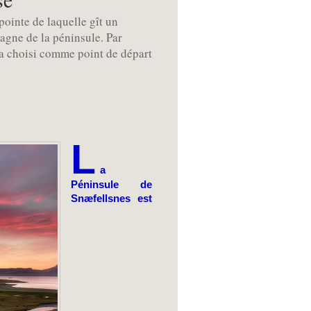
pointe de laquelle gît un
tagne de la péninsule. Par
 a choisi comme point de départ
L
a 
Péninsule de 
Snæfellsnes est 