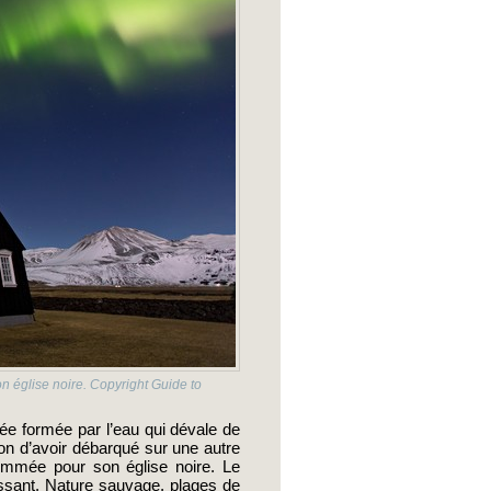
son église noire. Copyright Guide to
iée formée par l’eau qui dévale de 
n d’avoir débarqué sur une autre 
enommée pour son église noire. Le 
issant. Nature sauvage, plages de 