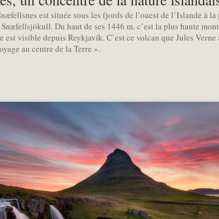
æfellsnes est située sous les fjords de l’ouest de l’Islande à la 
e Snæfellsjökull. Du haut de ses 1446 m, c’est la plus haute mon
e est visible depuis Reykjavík. C’est ce volcan que Jules Verne
yage au centre de la Terre ».