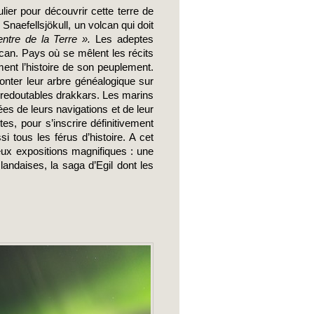
Snaefellsjökull, un volcan qui doit 
ntre de la Terre ». 
Les adeptes 
lcan. Pays où se mêlent les récits 
ent l’histoire de son peuplement. 
onter leur arbre généalogique sur 
s redoutables drakkars. Les marins 
ées de leurs navigations et de leur 
es, pour s’inscrire définitivement 
i tous les férus d’histoire. A cet 
ux expositions magnifiques : une 
andaises, la saga d’Egil dont les 