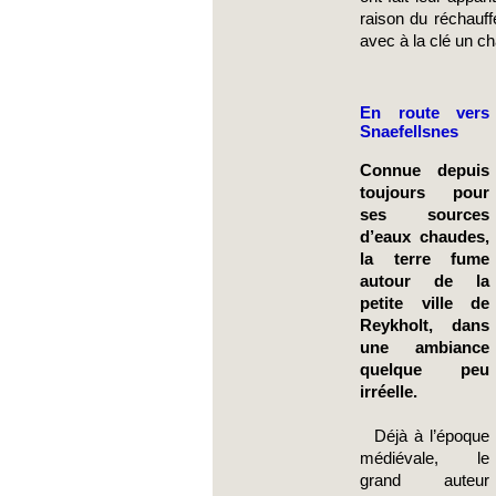
raison du réchauff
avec à la clé un c
En route vers 
Snaefellsnes
Connue depuis 
toujours pour 
ses sources 
d’eaux chaudes, 
la terre fume 
autour de la 
petite ville de 
Reykholt, dans 
une ambiance 
quelque peu 
irréelle.
  Déjà à l’époque 
médiévale, le 
grand auteur 