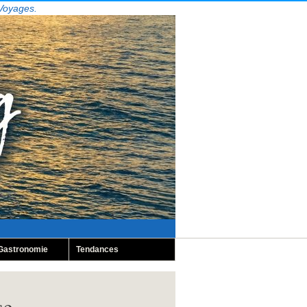
 Voyages.
Gastronomie
Tendances
se