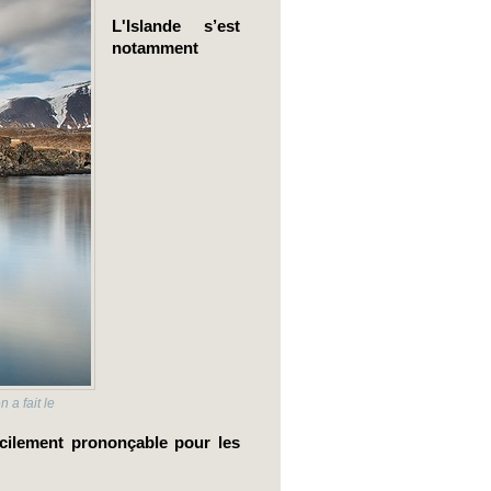
L'Islande s’est 
notamment 
 a fait le
cilement prononçable pour les 