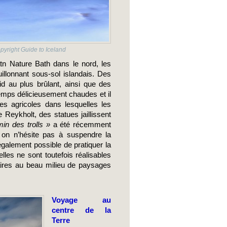
pyright Guide to Iceland
 Nature Bath dans le nord, les 
lonnant sous-sol islandais. Des 
d au plus brûlant, ainsi que des 
emps délicieusement chaudes et il 
s agricoles dans lesquelles les 
Reykholt, des statues jaillissent 
in des trolls » 
a été récemment 
 on n’hésite pas à suspendre la 
galement possible de pratiquer la 
les ne sont toutefois réalisables 
iaires au beau milieu de paysages 
Voyage au 
centre de la 
Terre