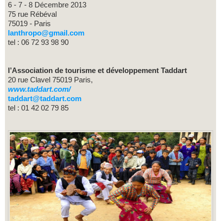
6 - 7 - 8 Décembre 2013
75 rue Rébéval
75019 - Paris
lanthropo@gmail.com
tel : 06 72 93 98 90
l’Association de tourisme et développement Taddart
20 rue Clavel 75019 Paris,
www.
taddart
.com/
taddart@taddart.com
tel : 01 42 02 79 85