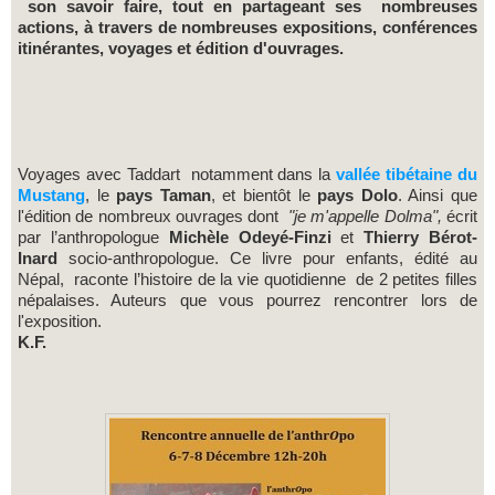
son savoir faire, tout en partageant ses nombreuses
actions, à travers de nombreuses expositions, conférences
itinérantes, voyages et édition d'ouvrages.
Voyages avec Taddart notamment dans la
vallée tibétaine du
Mustang
, le
pays Taman
, et bientôt le
pays Dolo
. Ainsi que
l'édition de nombreux ouvrages dont
"je m'appelle Dolma",
écrit
par l’anthropologue
Michèle Odeyé-Finzi
et
Thierry Bérot-
Inard
socio-anthropologue. Ce livre pour enfants, édité au
Népal, raconte l’histoire de la vie quotidienne de 2 petites filles
népalaises. Auteurs que vous pourrez rencontrer lors de
l'exposition.
K.F.