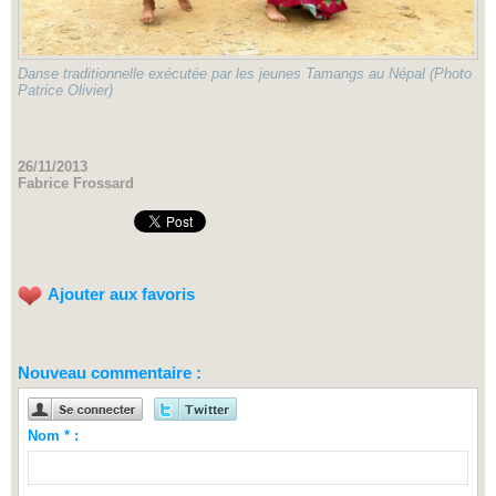
Danse traditionnelle exécutée par les jeunes Tamangs au Népal (Photo
Patrice Olivier)
26/11/2013
Fabrice Frossard
Ajouter aux favoris
Nouveau commentaire :
Nom * :