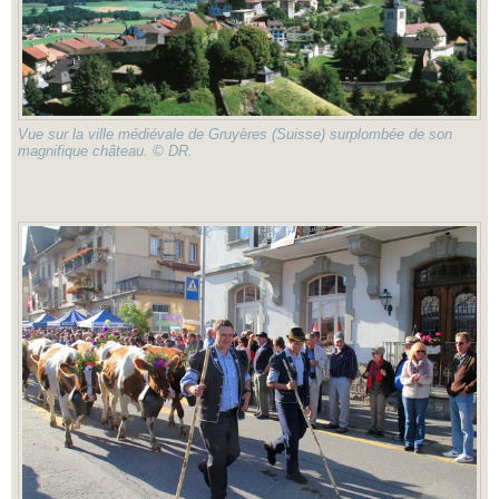
Vue sur la ville médiévale de Gruyères (Suisse) surplombée de son
magnifique château. © DR.