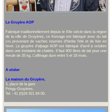
Louis Cotting d'Aeschli revêtu de son bredzon © André Degon
Le Gruyère AOP
Fabriqué traditionnellement depuis le XIIe siècle dans la région
de la ville de Gruyères, ce fromage est fabriqué avec du lait
cru provenant de vaches nourries d’herbe l’été et de foin en
hiver. Le gruyère d’alpage AOP est fabriqué d’avril à octobre
dans une trentaine de chalets. Il faut 400 litres de lait pour une
meule de 35 kg. L’affinage dure entre 5 et 18 mois.
A visiter
La maison du Gruyère,
3, place de la gare
Pringy-Gruyères.
Tel. : 41 (0)26 921 84 00.