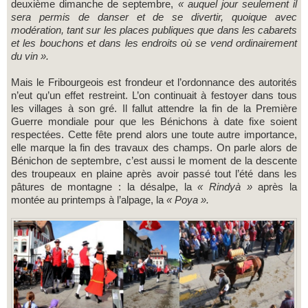
deuxième dimanche de septembre,
« auquel jour seulement il
sera permis de danser et de se divertir, quoique avec
modération, tant sur les places publiques que dans les cabarets
et les bouchons et dans les endroits où se vend ordinairement
du vin ».
Mais le Fribourgeois est frondeur et l’ordonnance des autorités
n’eut qu’un effet restreint. L’on continuait à festoyer dans tous
les villages à son gré. Il fallut attendre la fin de la Première
Guerre mondiale pour que les Bénichons à date fixe soient
respectées. Cette fête prend alors une toute autre importance,
elle marque la fin des travaux des champs. On parle alors de
Bénichon de septembre, c’est aussi le moment de la descente
des troupeaux en plaine après avoir passé tout l’été dans les
pâtures de montagne : la désalpe, la
« Rindyà »
après la
montée au printemps à l’alpage, la
« Poya ».