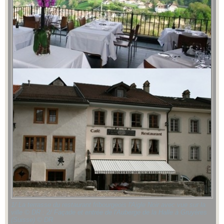
1/ La terrasse du restaurant fribourgeois l'Aigle Noir avec vue sur la
ville © DR ; 2/ Façade et entrée de l'Auberge de la Halle à Gruyères
(Suisse) © DR