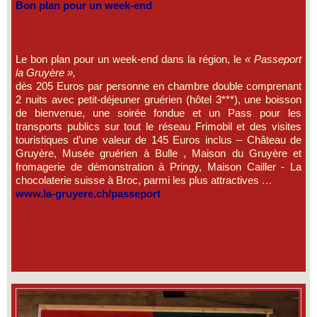
Bon plan pour un week-end
Le bon plan pour un week-end dans la région, le
« Passeport
la Gruyère »,
dès 205 Euros par personne en chambre double comprenant
2 nuits avec petit-déjeuner gruérien (hôtel 3***), une boisson
de bienvenue, une soirée fondue et un Pass pour les
transports publics sur tout le réseau Frimobil et des visites
touristiques d’une valeur de 145 Euros inclus – Château de
Gruyère, Musée gruérien à Bulle , Maison du Gruyère et
fromagerie de démonstration à Pringy, Maison Cailler - La
chocolaterie suisse à Broc, parmi les plus attractives
…
www.la-gruyere.ch/passeport