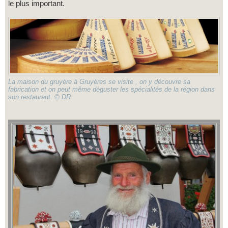
le plus important.
La maison du gruyère à Gruyères se visite , on y découvre sa
fabrication et on peut même déguster les spécialités de la région dans
son restaurant. © DR