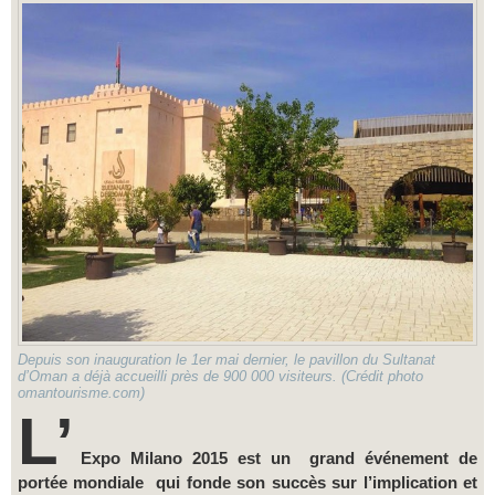
Depuis son inauguration le 1er mai dernier, le pavillon du Sultanat
d’Oman a déjà accueilli près de 900 000 visiteurs. (Crédit photo
omantourisme.com)
L’
Expo Milano 2015 est un grand événement de
portée mondiale qui fonde son succès sur l’implication et