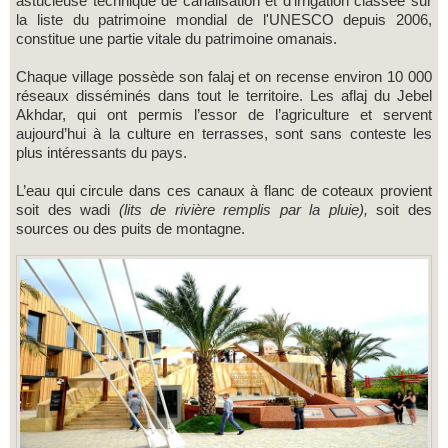
astucieuse technique de canalisation et d’irrigation classée sur
la liste du patrimoine mondial de l'UNESCO depuis 2006,
constitue une partie vitale du patrimoine omanais.
Chaque village possède son falaj et on recense environ 10 000
réseaux disséminés dans tout le territoire. Les aflaj du Jebel
Akhdar, qui ont permis l’essor de l’agriculture et servent
aujourd’hui à la culture en terrasses, sont sans conteste les
plus intéressants du pays.
L’eau qui circule dans ces canaux à flanc de coteaux provient
soit des wadi
(lits de rivière remplis par la pluie),
soit des
sources ou des puits de montagne.