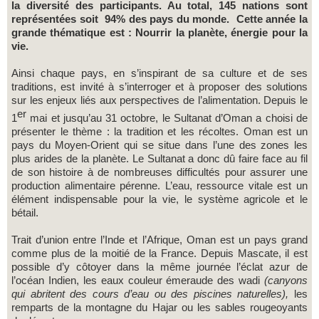
la diversité des participants. Au total, 145 nations sont
représentées soit 94% des pays du monde. Cette année la
grande thématique est : Nourrir la planète, énergie pour la
vie.
Ainsi chaque pays, en s’inspirant de sa culture et de ses
traditions, est invité à s’interroger et à proposer des solutions
sur les enjeux liés aux perspectives de l’alimentation. Depuis le
er
1
mai et jusqu’au 31 octobre, le Sultanat d’Oman a choisi de
présenter le thème : la tradition et les récoltes. Oman est un
pays du Moyen-Orient qui se situe dans l’une des zones les
plus arides de la planète. Le Sultanat a donc dû faire face au fil
de son histoire à de nombreuses difficultés pour assurer une
production alimentaire pérenne. L’eau, ressource vitale est un
élément indispensable pour la vie, le système agricole et le
bétail.
Trait d’union entre l’Inde et l’Afrique, Oman est un pays grand
comme plus de la moitié de la France. Depuis Mascate, il est
possible d’y côtoyer dans la même journée l’éclat azur de
l’océan Indien, les eaux couleur émeraude des wadi
(canyons
qui abritent des cours d’eau ou des piscines naturelles),
les
remparts de la montagne du Hajar ou les sables rougeoyants