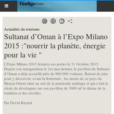
Actualités du tourisme
Sultanat d’Oman à l’Expo Milano
2015 :"nourrir la planète, énergie
pour la vie "
L’Expo Milano 2015 fermera ses portes le 31 Octobre 2015.
Depuis son inauguration le 1er mai dernier, le pavillon du Sultanat
d’Oman a déjà accueilli près de 900 000 visiteurs. Raison de plus
pour y découvrir, avant la fermeture , les atouts de ce pays du
Moyen-Orient situé au sud de la péninsule arabique et qui a fait le
choix de développer sur son pavillon de 3000 m² le thème de la
tradition et des récoltes.
Par David Raynal