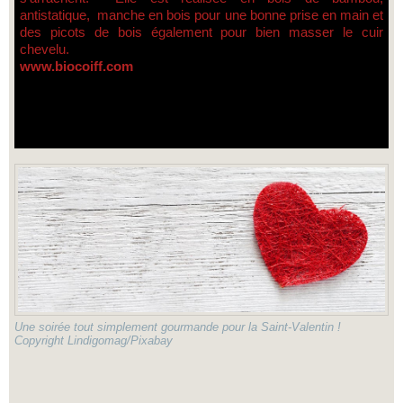
antistatique, manche en bois pour une bonne prise en main et
des picots de bois également pour bien masser le cuir
chevelu.
www.biocoiff.com
Une soirée tout simplement gourmande pour la Saint-Valentin !
Copyright Lindigomag/Pixabay