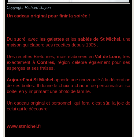
Copyright Richard Bayon
Un cadeau original pour finir la soirée !
Du sucré, avec
les galettes
et les
sablés de St Michel,
une
maison qui élabore ses recettes depuis 1905 .
Des recettes Bretonnes, mais élaborées en
Val de Loire,
très
exactement à
Contres,
région célèbre également pour ses
asperges et ses fraises.
Aujourd'hui St Michel
apporte une nouveauté à la décoration
de ses boîtes. Il donne le choix à chacun de personnaliser sa
boîte en y imprimant une photo de famille.
Un cadeau original et personnel qui fera, c’est sûr, la joie de
celui qui le découvre.
www.stmichel.fr