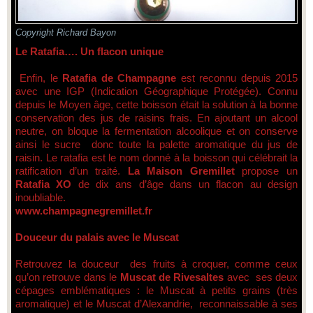
Copyright Richard Bayon
Le Ratafia…. Un flacon unique
Enfin, le
Ratafia de Champagne
est reconnu depuis 2015
avec une IGP (Indication Géographique Protégée). Connu
depuis le Moyen âge, cette boisson était la solution à la bonne
conservation des jus de raisins frais. En ajoutant un alcool
neutre, on bloque la fermentation alcoolique et on conserve
ainsi le sucre donc toute la palette aromatique du jus de
raisin. Le ratafia est le nom donné à la boisson qui célébrait la
ratification d’un traité.
La Maison Gremillet
propose un
Ratafia XO
de dix ans d’âge dans un flacon au design
inoubliable.
www.champagnegremillet.fr
Douceur du palais avec le Muscat
Retrouvez la douceur des fruits à croquer, comme ceux
qu’on retrouve dans le
Muscat de Rivesaltes
avec ses deux
cépages emblématiques : le Muscat à petits grains (très
aromatique) et le Muscat d’Alexandrie, reconnaissable à ses