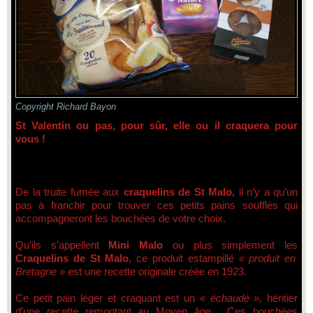
Copyright Richard Bayon
St Valentin ou pas, pour sûr, elle ou il craquera pour
vous !
De la truite fumée aux
craquelins de St Malo,
il n’y a qu’un
pas à franchir pour trouver ces petits pains soufflés qui
accompagneront les bouchées de votre choix.
Qu’ils s’appellent
Mini Malo
ou plus simplement les
Craquelins de St Malo
, ce produit estampillé
« produit en
Bretagne »
est une recette originale créée en 1923.
Ce petit pain léger et craquant est un
« échaudé »,
héritier
d’une recette remontant au Moyen âge. Ces bouchées