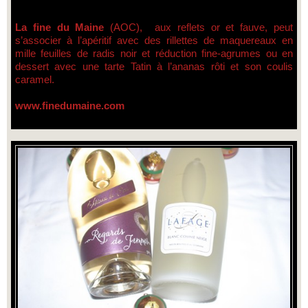
La fine du Maine
(AOC), aux reflets or et fauve, peut
s’associer à l’apéritif avec des rillettes de maquereaux en
mille feuilles de radis noir et réduction fine-agrumes ou en
dessert avec une tarte Tatin à l’ananas rôti et son coulis
caramel.
www.finedumaine.com