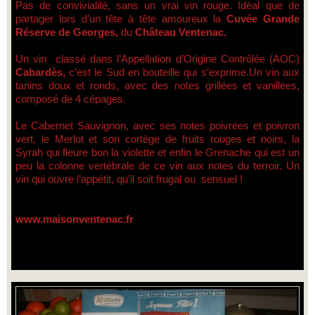
Pas de convivialité, sans un vrai vin rouge. Idéal que de
partager lors d’un tête à tête amoureux la
Cuvée Grande
Réserve de Georges,
du
Château Ventenac.
Un vin classé dans l’Appellation d’Origine Contrôlée (AOC)
Cabardès,
c’est le Sud en bouteille qui s’exprime.Un vin aux
tanins doux et ronds, avec des notes grillées et vanillées,
composé de 4 cépages.
Le Cabernet Sauvignon, avec ses notes poivrées et poivron
vert, le Merlot et son cortège de fruits rouges et noirs, la
Syrah qui fleure bon la violette et enfin le Grenache qui est un
peu la colonne vertébrale de ce vin aux notes du terroir. Un
vin qui ouvre l’appétit, qu’il soit frugal ou sensuel !
www.maisonventenac.fr