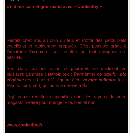
Un dîner sain et gourmand avec « Cookedby »
Restez chez soi, au coin du feu, et s’offrir des petits plats
excellents et rapidement préparés. C’est possible grâce à
Dorothée Dereux
et ses recettes qui font swinguer les
papilles.
Ses plats cuisinés sains et gourmets se déclinent en
plusieurs gammes :
terroir
(ex : Parmentier de bœuf),
bio
végétale
(ex : Risotto 11 légumes) et
voyage culinaire
(ex :
Risotto curry vert) qui nous emmène à Bali.
Déjà douze recettes disponibles dans les rayons de votre
magasin préféré pour manger vite, bien et bon.
www.cookedby.fr