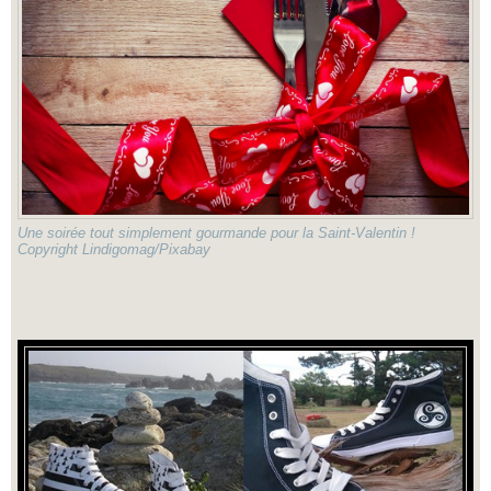
Une soirée tout simplement gourmande pour la Saint-Valentin !
Copyright Lindigomag/Pixabay