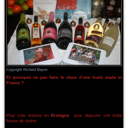
Copyright Richard Bayon
Et pourquoi ne pas faire le choix d’une truite made in
France ?
Pour cela restons en
Bretagne
pour déguster une truite
fumée de rivière.