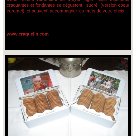
craquantes et fondantes se dégustent, sucré (version coeur
caramel) et peuvent accompagner les mets de votre choix.
www.craquelin.com