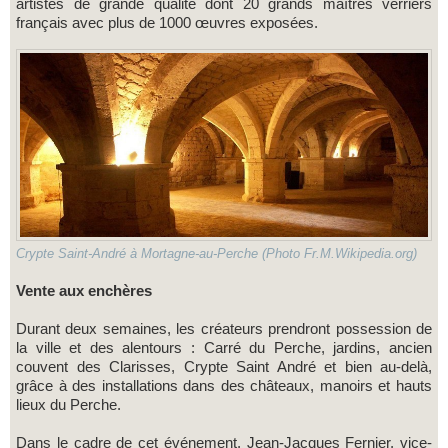
artistes de grande qualité dont 20 grands maîtres verriers
français avec plus de 1000 œuvres exposées.
Crypte Saint-André à Mortagne-au-Perche (Photo Fr.M.Wikipedia.org)
Vente aux enchères
Durant deux semaines, les créateurs prendront possession de
la ville et des alentours : Carré du Perche, jardins, ancien
couvent des Clarisses, Crypte Saint André et bien au-delà,
grâce à des installations dans des châteaux, manoirs et hauts
lieux du Perche.
Dans le cadre de cet événement, Jean-Jacques Fernier, vice-