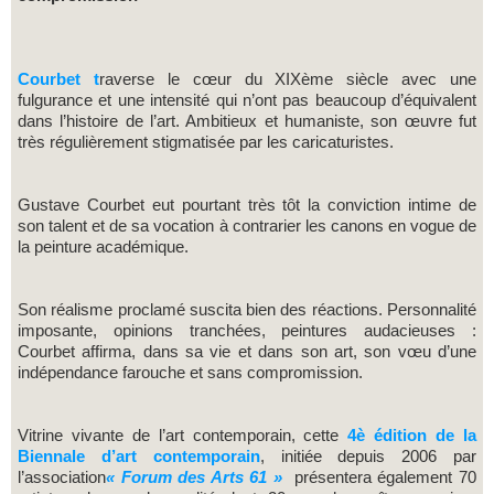
Courbet t
raverse le cœur du XIXème siècle avec une
fulgurance et une intensité qui n’ont pas beaucoup d’équivalent
dans l’histoire de l’art. Ambitieux et humaniste, son œuvre fut
très régulièrement stigmatisée par les caricaturistes.
Gustave Courbet eut pourtant très tôt la conviction intime de
son talent et de sa vocation à contrarier les canons en vogue de
la peinture académique.
Son réalisme proclamé suscita bien des réactions. Personnalité
imposante, opinions tranchées, peintures audacieuses :
Courbet affirma, dans sa vie et dans son art, son vœu d’une
indépendance farouche et sans compromission.
Vitrine vivante de l’art contemporain, cette
4è édition de la
Biennale d’art contemporain
, initiée depuis 2006 par
l’association
« Forum des Arts 61 »
présentera également 70