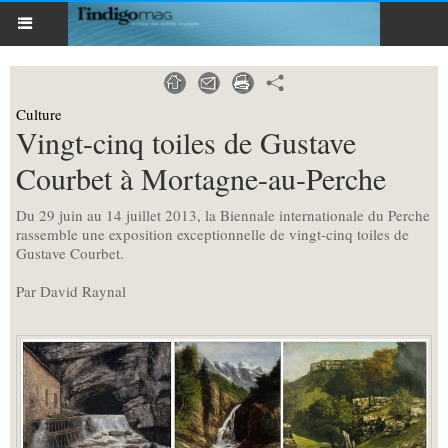
Culture
Vingt-cinq toiles de Gustave
Courbet à Mortagne-au-Perche
Du 29 juin au 14 juillet 2013, la Biennale internationale du Perche
rassemble une exposition exceptionnelle de vingt-cinq toiles de
Gustave Courbet.
Par David Raynal