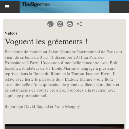
Vidéos
Voguent les gréements !
Beaucoup de monde au Salon Nautique International de Paris qui
vient de se tenir du 3 au 11 décembre 2011 au Parc des
Expositions à Paris. L’occasion d’une belle rencontre avec Bob
Escoffier, fondateur de « l’Etoile Marine » ,engagé à plusieurs
reprises dans la Route du Rhum et la Transat Jacques Favre. Il
relate avec fierté le parcours de « L’Etoile Marine » une flotte
exceptionnelle d’une quinzaine de grands voiliers de tradition et
de catamarans de course croisière, proposés à la location avec
équipage professionnel.
Reportage David Raynal et Yann Menguy