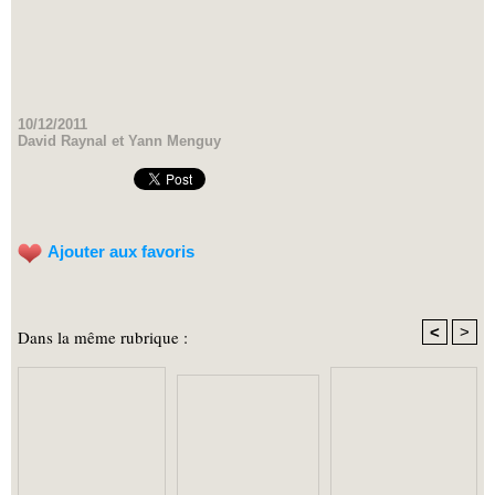
10/12/2011
David Raynal et Yann Menguy
Ajouter aux favoris
<
>
Dans la même rubrique :