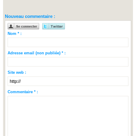
Nouveau commentaire :
Nom * :
Adresse email (non publiée) * :
Site web :
Commentaire * :