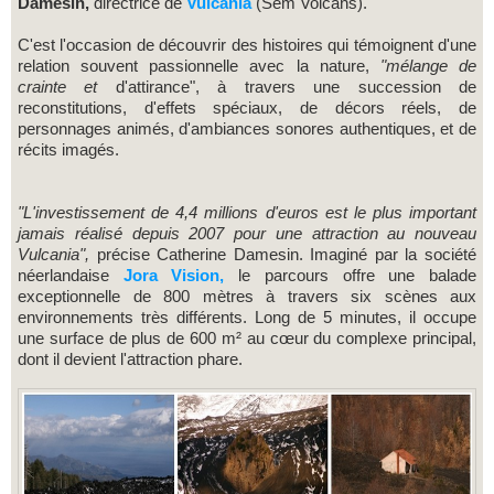
Damesin,
directrice de
Vulcania
(Sem Volcans).
C'est l'occasion de découvrir des histoires qui témoignent d'une
relation souvent passionnelle avec la nature,
"mélange de
crainte et
d'attirance", à travers une succession de
reconstitutions, d'effets spéciaux, de décors réels, de
personnages animés, d'ambiances sonores authentiques, et de
récits imagés.
"L'investissement de 4,4 millions d'euros est le plus important
jamais réalisé depuis 2007 pour une attraction au nouveau
Vulcania",
précise Catherine Damesin. Imaginé par la société
néerlandaise
Jora Vision,
le parcours offre une balade
exceptionnelle de 800 mètres à travers six scènes aux
environnements très différents. Long de 5 minutes, il occupe
une surface de plus de 600 m² au cœur du complexe principal,
dont il devient l'attraction phare.