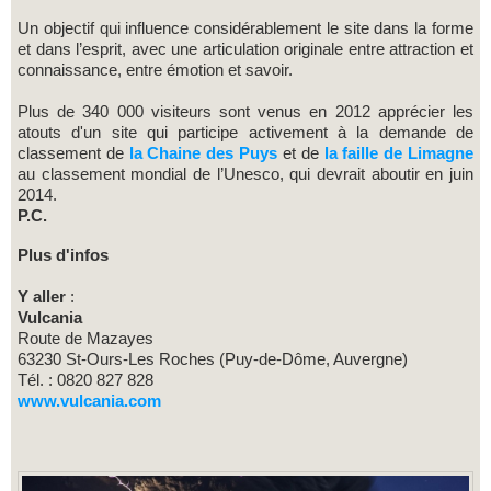
Un objectif qui influence considérablement le site dans la forme
et dans l’esprit, avec une articulation originale entre attraction et
connaissance, entre émotion et savoir.
Plus de 340 000 visiteurs sont venus en 2012 apprécier les
atouts d'un site qui participe activement à la demande de
classement de
la
Chaine des Puys
et de
la
faille de Limagne
au classement mondial de l’Unesco, qui devrait aboutir en juin
2014.
P.C.
Plus d'infos
Y aller
:
Vulcania
Route de Mazayes
63230 St-Ours-Les Roches (Puy-de-Dôme, Auvergne)
Tél. : 0820 827 828
www.vulcania.com