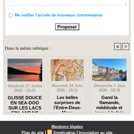
Me notifier l'arrivée de nouveaux commentaires
<
>
Dans la même rubrique :
Mercredi 24 Juin
Dimanche 7 Juin
Vendredi 17 Juillet
2026 - 19:11
2026 - 18:18
2026 - 15:43
Les belles
Gand la
GLISSE DOUCE
surprises de
flamande,
EN SEA-DOO
l’Entre-Deux-
médiévale et
SUR LES LACS
Mers
jeune à la fois
FINLANDAIS
Mentions légales
|
|
Plan du site
Syndication
Inscription au site