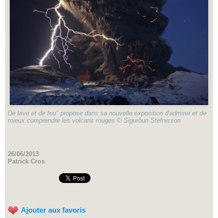
De lave et de feu" propose dans sa nouvelle exposition d'admirer et de
mieux comprendre les volcans rouges © Sigurôun Stefnisson
26/06/2013
Patrick Cros
Ajouter aux favoris