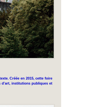
te. Créée en 2015, cette foire
d’art, institutions publiques et