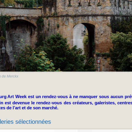
s de Merckx
rg Art Week est un rendez-vous à ne manquer sous aucun prétex
n est devenue le rendez-vous des créateurs, galeristes, centres 
tes de l’art et de son marché.
leries sélectionnées