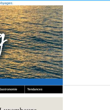
 Voyages.
Gastronomie
Tendances
u Luxembourg