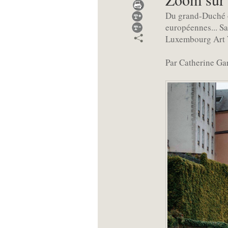
Du grand-Duché on
européennes... Sa 
Luxembourg Art 
Par Catherine Ga