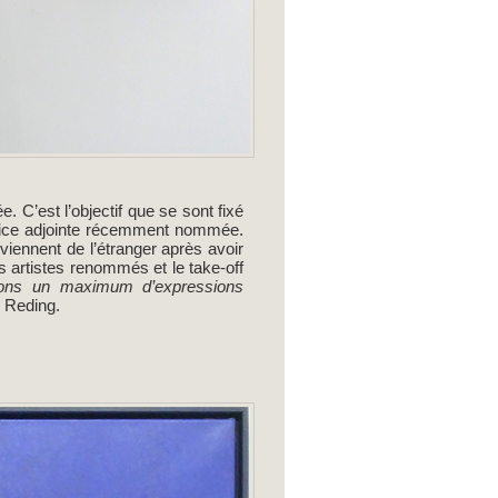
e. C’est l’objectif que se sont fixé
trice adjointe récemment nommée.
 viennent de l’étranger après avoir
s artistes renommés et le take-off
rons un maximum d’expressions
x Reding.