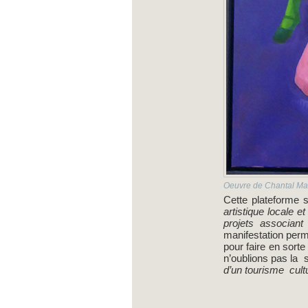
Oeuvre de Chantal Maq
Cette plateforme 
artistique locale e
projets associan
manifestation perm
pour faire en sorte
n’oublions pas la 
d’un tourisme cult