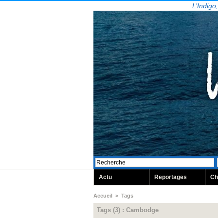
L’Indigo
Actu
Reportages
Ch
Accueil
>
Tags
Tags (3) : Cambodge