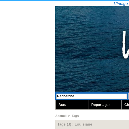
L’Indigo
Actu
Reportages
Ch
Accueil
>
Tags
Tags (3) : Louisiane