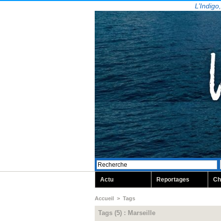
L’Indigo
Actu
Reportages
Ch
Accueil
>
Tags
Tags (5) : Marseille