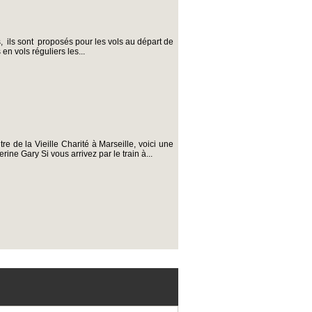
, ils sont proposés pour les vols au départ de
en vols réguliers les...
re de la Vieille Charité à Marseille, voici une
ine Gary Si vous arrivez par le train à...