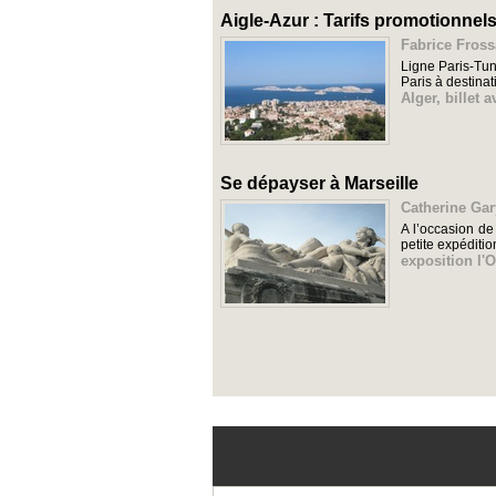
Aigle-Azur : Tarifs promotionnels
Fabrice Fross
Ligne Paris-Tun
Paris à destinat
Alger
,
billet a
Se dépayser à Marseille
Catherine Gar
A l’occasion de
petite expéditio
exposition l'