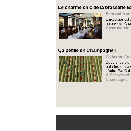
Le charme chic de la brasserie E
Bertrand Muni
L’Excelsior est
au pays du Cha
Gastronomie
Ça pétille en Champagne !
Catherine Gar
Depuis les vign
balades les sa
l’Aube. Par Cath
A Essoyes vil
Champagne
,