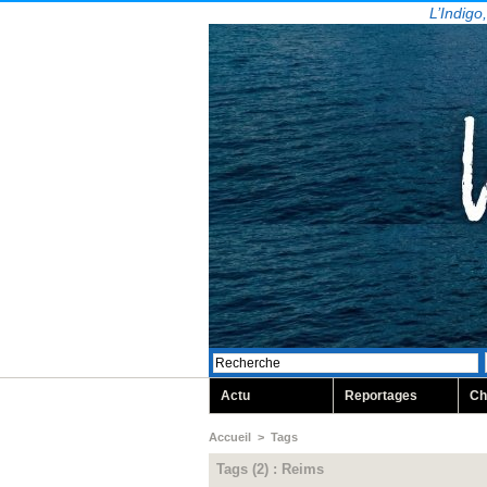
L’Indigo
Actu
Reportages
Ch
Accueil
>
Tags
Tags (2) : Reims