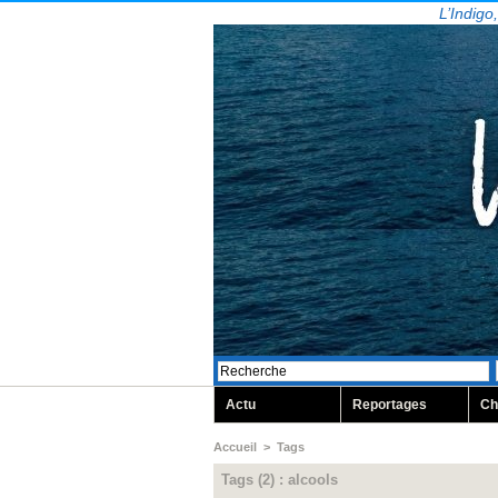
L’Indigo
Actu
Reportages
Ch
Accueil
>
Tags
Tags (2) : alcools