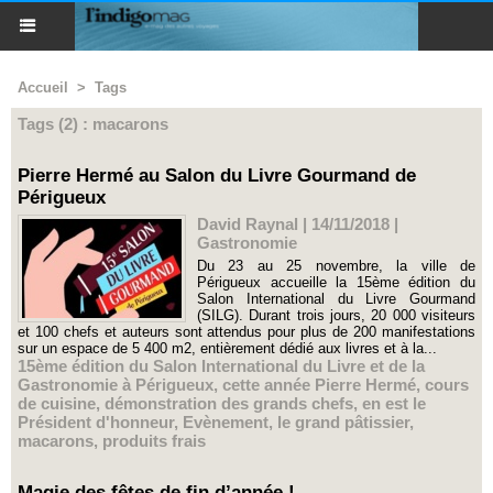
Accueil
>
Tags
Tags (2) : macarons
Pierre Hermé au Salon du Livre Gourmand de
Périgueux
David Raynal | 14/11/2018
|
Gastronomie
Du 23 au 25 novembre, la ville de
Périgueux accueille la 15ème édition du
Salon International du Livre Gourmand
(SILG). Durant trois jours, 20 000 visiteurs
et 100 chefs et auteurs sont attendus pour plus de 200 manifestations
sur un espace de 5 400 m2, entièrement dédié aux livres et à la...
15ème édition du Salon International du Livre et de la
Gastronomie à Périgueux
,
cette année Pierre Hermé
,
cours
de cuisine
,
démonstration des grands chefs
,
en est le
Président d'honneur
,
Evènement
,
le grand pâtissier
,
macarons
,
produits frais
Magie des fêtes de fin d’année !