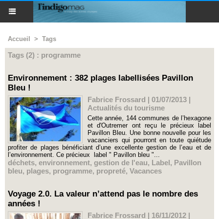
Accueil
>
Tags
Tags (2) : programme
Environnement : 382 plages labellisées Pavillon
Bleu !
Fabrice Frossard | 01/07/2013
|
Actualités du tourisme
Cette année, 144 communes de l’hexagone
et d'Outremer ont reçu le précieux label
Pavillon Bleu. Une bonne nouvelle pour les
vacanciers qui pourront en toute quiétude
profiter de plages bénéficiant d’une excellente gestion de l’eau et de
l’environnement. Ce précieux label " Pavillon bleu "...
déchets
,
environnement
,
gestion de l'eau
,
Label
,
Pavillon
bleu
,
plages
,
programme
,
propreté
,
Vacances
Voyage 2.0. La valeur n’attend pas le nombre des
années !
Fabrice Frossard | 16/11/2012
|