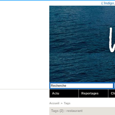
L’Indigo
Actu
Reportages
Ch
Accueil
>
Tags
Tags (2) : restaurant