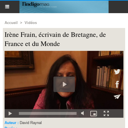
Accueil
>
Vidéos
Irène Frain, écrivain de Bretagne, de
France et du Monde
Auteur :
David Raynal