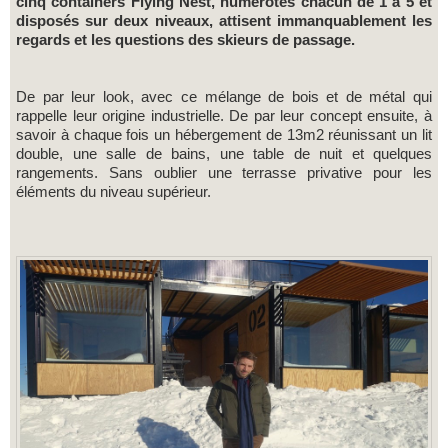
cinq containers Flying Nest, numérotés chacun de 1 à 5 et
disposés sur deux niveaux, attisent immanquablement les
regards et les questions des skieurs de passage.
De par leur look, avec ce mélange de bois et de métal qui
rappelle leur origine industrielle. De par leur concept ensuite, à
savoir à chaque fois un hébergement de 13m2 réunissant un lit
double, une salle de bains, une table de nuit et quelques
rangements. Sans oublier une terrasse privative pour les
éléments du niveau supérieur.