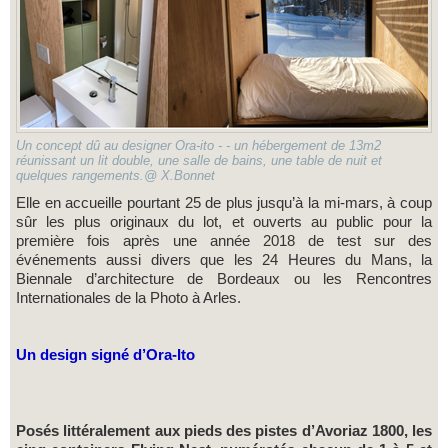
Un concept dû au designer Ora-ito - - un hébergement de 13m2
réunissant un lit double, une salle de bains, une table de nuit et
quelques rangements.@ X.Bonnet
Elle en accueille pourtant 25 de plus jusqu’à la mi-mars, à coup
sûr les plus originaux du lot, et ouverts au public pour la
première fois après une année 2018 de test sur des
événements aussi divers que les 24 Heures du Mans, la
Biennale d’architecture de Bordeaux ou les Rencontres
Internationales de la Photo à Arles.
Un design signé d’Ora-Ito
Posés littéralement aux pieds des pistes d’Avoriaz 1800, les