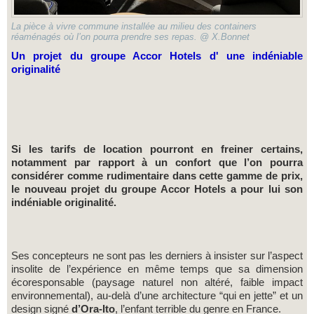
La pièce à vivre commune installée au milieu des containers
réaménagés où l’on pourra prendre ses repas. @ X.Bonnet
Un projet du groupe Accor Hotels d' une indéniable
originalité
Si les tarifs de location pourront en freiner certains,
notamment par rapport à un confort que l’on pourra
considérer comme rudimentaire dans cette gamme de prix,
le nouveau projet du groupe Accor Hotels a pour lui son
indéniable originalité.
Ses concepteurs ne sont pas les derniers à insister sur l’aspect
insolite de l’expérience en même temps que sa dimension
écoresponsable (paysage naturel non altéré, faible impact
environnemental), au-delà d’une architecture “qui en jette” et un
design signé
d’Ora-Ito
, l’enfant terrible du genre en France.