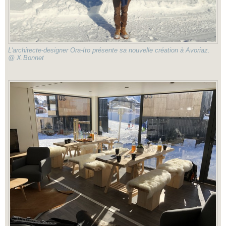
L'architecte-designer Ora-Ito présente sa nouvelle création à Avoriaz.
@ X.Bonnet