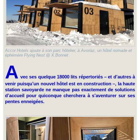
Accor Hotels ajoute à son parc hôtelier, à Avoriaz, un hôtel nomade et
éphémère Flying Nest @ X.Bonnet
A
vec ses quelque 18000 lits répertoriés – et d’autres à
venir puisqu’un nouvel hôtel est en construction –, la haute
station savoyarde ne manque pas exactement de solutions
d’accueil pour quiconque cherchera à s’aventurer sur ses
pentes enneigées.