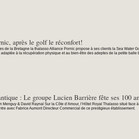
nic, après le golf le réconfort!
es de la Bretagne la thalasso Alliance Pornic propose à ses clients la Sea Water Go
adaptée à la récupération physique et au bien-être des adeptes de la petite balle 
ntique : Le groupe Lucien Barrière fête ses 100 an
 Menguy & David Raynal Sur la Côte d’Amour, l’Hôtel Royal Thalasso situé face à l
tre avec Fabrice Aumont Directeur Commercial de ce prestigieux établissement.