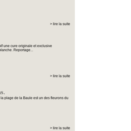
> lire la suite
lf une cure originale et exclusive
blanche. Reportage...
> lire la suite
s.
a plage de la Baule est un des fleurons du
> lire la suite