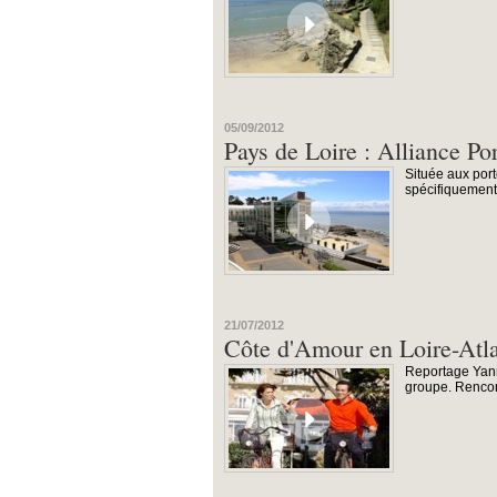
05/09/2012
Pays de Loire : Alliance Por
Située aux port
spécifiquement 
21/07/2012
Côte d'Amour en Loire-Atla
Reportage Yann
groupe. Rencon