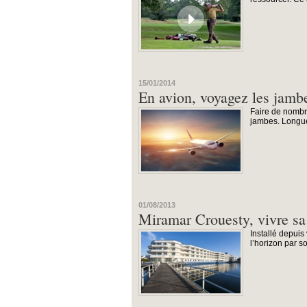
15/01/2014
En avion, voyagez les jambe
Faire de nombr
jambes. Longue 
01/08/2013
Miramar Crouesty, vivre sa
Installé depui
l’horizon par 