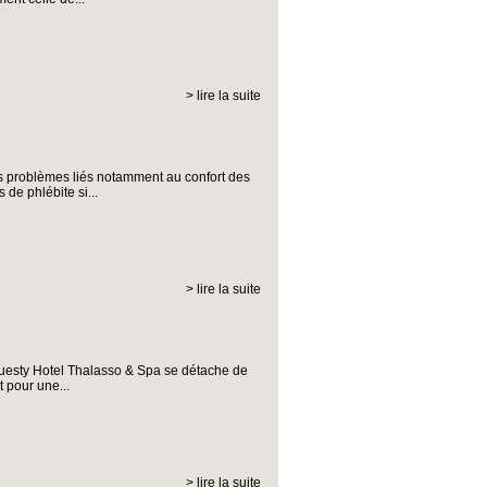
> lire la suite
ns problèmes liés notamment au confort des
de phlébite si...
> lire la suite
rouesty Hotel Thalasso & Spa se détache de
 pour une...
> lire la suite