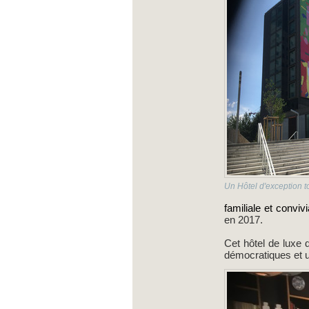
Un Hôtel d'exception t
familiale et convivi
en 2017.
Cet hôtel de luxe 
démocratiques et u