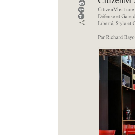
CitizenM est une
Défense et Gare d
Liberté, Style et 
Par Richard Bay