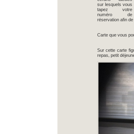
sur lesquels vous
tapez votre
numéro de
réservation afin d
Carte que vous pour
Sur cette carte fi
repas, petit déjeu