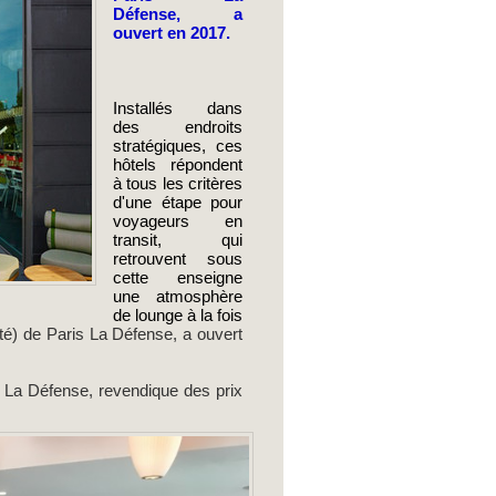
Défense, a
ouvert en 2017.
Installés dans
des endroits
stratégiques, ces
hôtels répondent
à tous les critères
d'une étape pour
voyageurs en
transit, qui
retrouvent sous
cette enseigne
une atmosphère
de lounge à la fois
ité) de Paris La Défense, a ouvert
e La Défense, revendique des prix