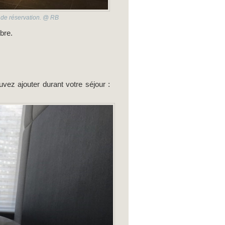
o de réservation. @ RB
mbre.
vez ajouter durant votre séjour :