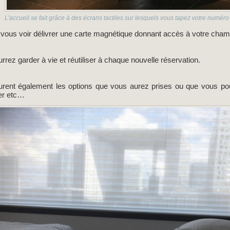
L’accueil se fait grâce à des écrans tactiles sur lesquels vous tapez votre numér
e vous voir délivrer une carte magnétique donnant accès à votre cha
rez garder à vie et réutiliser à chaque nouvelle réservation.
gurent également les options que vous aurez prises ou que vous pou
ner etc…