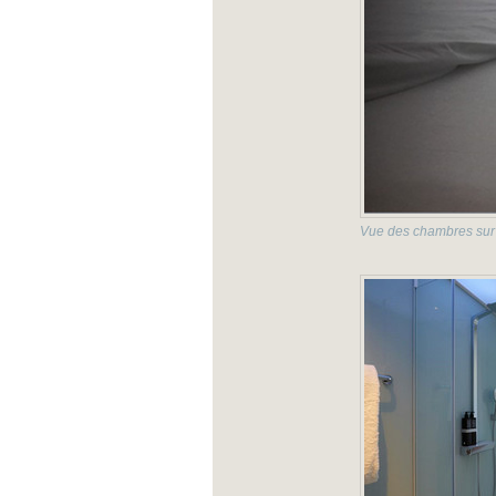
Vue des chambres sur