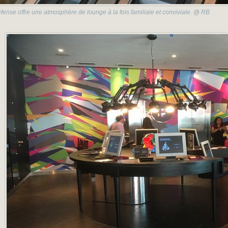
fense offre une atmosphère de lounge à la fois familiale et conviviale. @ RB