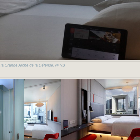
 la Grande Arche de la Défense. @ RB