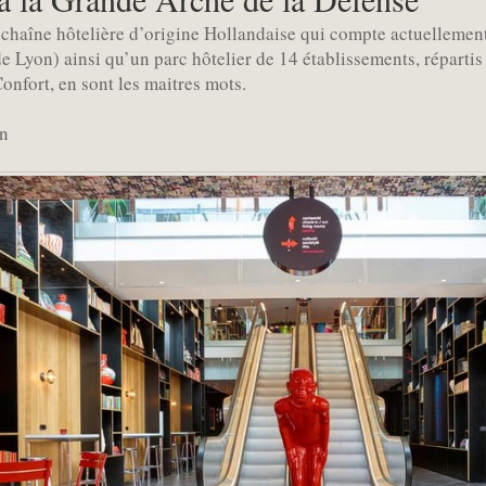
 chaîne hôtelière d’origine Hollandaise qui compte actuellemen
e Lyon) ainsi qu’un parc hôtelier de 14 établissements, répartis
Confort, en sont les maitres mots.
on