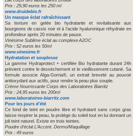
Prix : 29,90 euros les 250 ml
www.druidebio.fr
Un masque éclat rafraîchissant
Sa texture en gelée bio hydratante et revitalisante aux
bourgeons de cassis noir et à l’acide hyaluronique réhydrate en
profondeur après 20 minutes de pause.
Vinésime Sublime éclat au complexe A2OC
Prix : 52 euros les 50ml
www.vinesime.fr
Hydratation et souplesse
La gamme Hydraprotect + certifiée Bio hydratante durant 24h
prévient contre le dessèchement et le vieillissement cutané. Sa
formule associe Alga-Gorria®, un extrait breveté au pouvoir
antioxydant aux actifs, pour rendre la peau plus souple.
Crème Nourrissante Corps des Laboratoires Biarritz
Prix : 24,95 euros les 200ml
www.laboratoires-biarritz.com
Pour les jours d’été
Ce fond de teint en poudre libre et hydratant sans corps gras
laisse respirer la peau, la protège du soleil tout en lui donnant un
joli teint naturel. Existe en trois teintes.
Poudre d’éclat L’Accent. Dermo/Maquillage
Prix : 49 euros