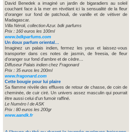
David Benedek a imaginé un jardin de bigaradiers au soleil
couchant face à la mer en révélant ici la sensualité de la fleur
d’oranger sur fond de patchouli, de vanille et de vétiver de
Madagascar.
Villa Néroli, collection Azur. bdk parfums
Prix : 160 euros les 100ml
www.bdkparfums.com
Un doux parfum oriental…
Imaginez un palais indien, fermez les yeux et laissez-vous
transporter dans ces notes de jasmin, de freesia, de fleur
d’oranger sur fond d’ambre et de cèdre…
Diffuseur Palais indien chez Fragonard
Prix : 35 euros les 200ml
www.fragonard.com
Cette bougie pour lui plaire
Sa flamme révèle des effluves de retour de chasse, de coin de
cheminée, de cuir ciré. Un univers assez masculin qui pourrait
être aussi celui d’un fumoir raffiné.
Le Numéro I de ASK
Prix : 80 euros les 200gr
www.aandk.fr