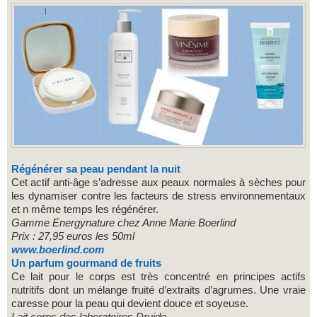
Régénérer sa peau pendant la nuit
Cet actif anti-âge s’adresse aux peaux normales à sèches pour
les dynamiser contre les facteurs de stress environnementaux
et n même temps les régénérer.
Gamme Energynature chez Anne Marie Boerlind
Prix : 27,95 euros les 50ml
www.boerlind.com
Un parfum gourmand de fruits
Ce lait pour le corps est très concentré en principes actifs
nutritifs dont un mélange fruité d’extraits d’agrumes. Une vraie
caresse pour la peau qui devient douce et soyeuse.
Lait corps des laboratoires Druide