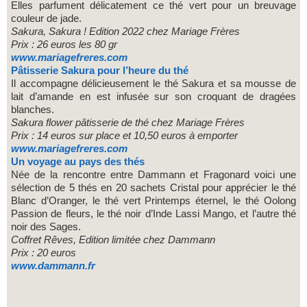
Elles parfument délicatement ce thé vert pour un breuvage
couleur de jade.
Sakura, Sakura ! Edition 2022 chez Mariage Frères
Prix : 26 euros les 80 gr
www.mariagefreres.com
Pâtisserie Sakura pour l’heure du thé
Il accompagne délicieusement le thé Sakura et sa mousse de
lait d’amande en est infusée sur son croquant de dragées
blanches.
Sakura flower pâtisserie de thé chez Mariage Frères
Prix : 14 euros sur place et 10,50 euros à emporter
www.mariagefreres.com
Un voyage au pays des thés
Née de la rencontre entre Dammann et Fragonard voici une
sélection de 5 thés en 20 sachets Cristal pour apprécier le thé
Blanc d’Oranger, le thé vert Printemps éternel, le thé Oolong
Passion de fleurs, le thé noir d’Inde Lassi Mango, et l’autre thé
noir des Sages.
Coffret Rêves, Edition limitée chez Dammann
Prix : 20 euros
www.dammann.fr