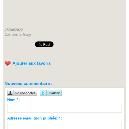
25/04/2022
Catherine Gary
Ajouter aux favoris
Nouveau commentaire :
Nom * :
Adresse email (non publiée) * :