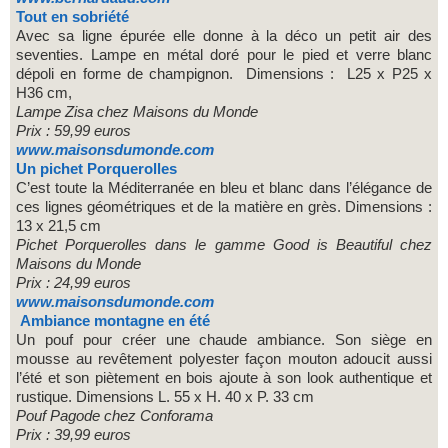
Tout en sobriété
Avec sa ligne épurée elle donne à la déco un petit air des
seventies. Lampe en métal doré pour le pied et verre blanc
dépoli en forme de champignon. Dimensions : L25 x P25 x
H36 cm,
Lampe Zisa
chez Maisons du Monde
Prix : 59,99 euros
www.maisonsdumonde.com
Un pichet Porquerolles
C’est toute la Méditerranée en bleu et blanc dans l’élégance de
ces lignes géométriques et de la matière en grès. Dimensions :
13 x 21,5 cm
Pichet Porquerolles dans le gamme Good is Beautiful
chez
Maisons du Monde
Prix : 24,99 euros
www.maisonsdumonde.com
Ambiance montagne en été
Un pouf pour créer une chaude ambiance. Son siège en
mousse au revêtement polyester façon mouton adoucit aussi
l’été et son piètement en bois ajoute à son look authentique et
rustique. Dimensions L. 55 x H. 40 x P. 33 cm
Pouf Pagode chez Conforama
Prix : 39,99 euros