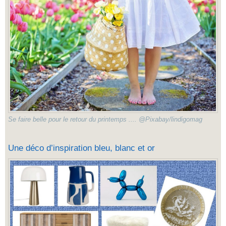
Se faire belle pour le retour du printemps .... @Pixabay/lindigomag
Une déco d’inspiration bleu, blanc et or