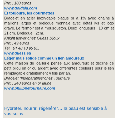
Prix : 180 euros
www.goldaia.com
Et toujours, les gourmettes
Bracelet en acier inoxydable plaqué or à 1% avec chaîne à
maillons larges et breloque monnaie avec détail lys et logo
gravé. Le fermoir est à mousqueton. Deux longueurs : 19 cm et
21 cm. Breloque : 2cm.
Knight flower chez Guess bijoux
Prix : 49 euros
Tél.
01 48 13 95 95.
www.guess.eu
Léger mais solide comme un lien amoureux
Cette maison de joaillerie pense aux amoureux et décline ce
petit bijou en or ou argent avec différentes couleurs pour le lien
remplaçable gratuitement 4 fois par an.
Bracelet “Inséparables“chez Tournaire
Prix : 240 euros en or jaune
www.philippetournaire.com
Hydrater, nourrir, régénérer… la peau est sensible à
vos soins