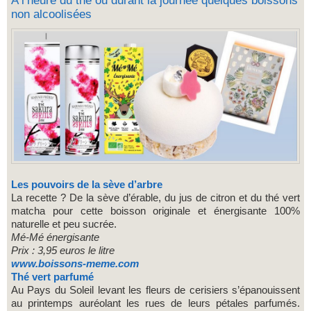
A l’heure du thé ou durant la journée quelques boissons
non alcoolisées
Les pouvoirs de la sève d’arbre
La recette ? De la sève d’érable, du jus de citron et du thé vert
matcha pour cette boisson originale et énergisante 100%
naturelle et peu sucrée.
Mé-Mé énergisante
Prix : 3,95 euros le litre
www.boissons-meme.com
Thé vert parfumé
Au Pays du Soleil levant les fleurs de cerisiers s’épanouissent
au printemps auréolant les rues de leurs pétales parfumés.