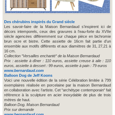
Des chérubins inspirés du Grand siècle
Les savoir-faire de la Maison Bernardaud s’inspirent ici de
décors intemporels, ceux des gravures à l’eau-forte du XVIIe
siècle agencées différemment sur chaque pièce en bichromie
brun ocre et bistre. Cette assiette de 16cm fait partie d’un
ensemble aux motifs différents et aux diamètres de 31, 27,21 à
16 cm.
Collection “Versailles enchanté“ de la Maison Bernardaud
Prix :
assiette à dîner : 110 euros, assiette creuse à aile : 110
euros, assiette à
dessert : 99 euros, assiette à pain : 79 euros
www.bernardaud.com
Balloon Dog de Jeff Koons
Voici une nouvelle édition de la série Célébration limitée à 799
exemplaires réalisée en porcelaine par la maison Bernardaud
en collaboration avec l’artiste. Cet “archétype contemporain“ fait
référence à la sculpture en acier inoxydable de plus de trois
mètres de haut.
Balloon Dog. Maison Bernardaud
Prix sur demande
www.bernardaud.com