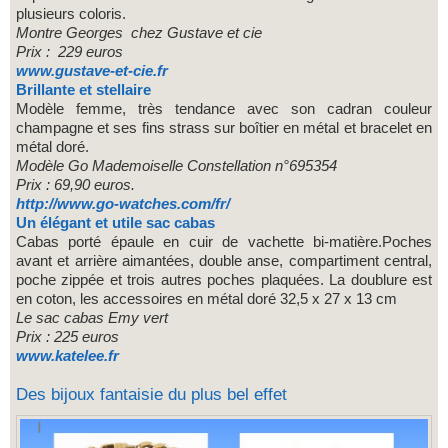
plusieurs coloris.
Montre Georges
chez Gustave et cie
Prix : 229 euros
www.gustave-et-cie.fr
Brillante et stellaire
Modèle femme, très tendance avec son cadran couleur
champagne et ses fins strass sur boîtier en métal et bracelet en
métal doré.
Modèle Go Mademoiselle Constellation n°695354
Prix : 69,90 euros.
http://www.go-watches.com/fr/
Un élégant et utile sac cabas
Cabas porté épaule en cuir de vachette bi-matière.Poches
avant et arrière aimantées, double anse, compartiment central,
poche zippée et trois autres poches plaquées. La doublure est
en coton, les accessoires en métal doré 32,5 x 27 x 13 cm
Le sac cabas Emy vert
Prix : 225 euros
www.katelee.fr
Des bijoux fantaisie du plus bel effet