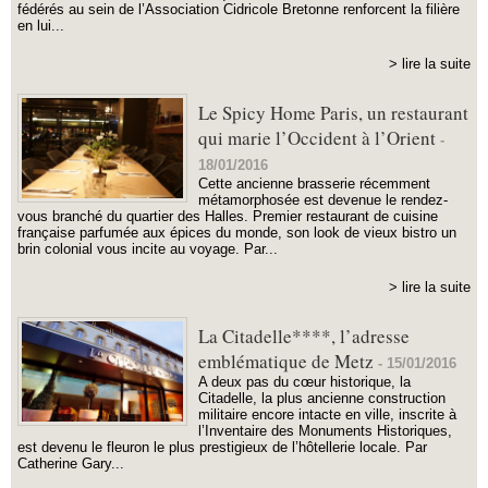
fédérés au sein de l’Association Cidricole Bretonne renforcent la filière
en lui...
> lire la suite
Le Spicy Home Paris, un restaurant
qui marie l’Occident à l’Orient
-
18/01/2016
Cette ancienne brasserie récemment
métamorphosée est devenue le rendez-
vous branché du quartier des Halles. Premier restaurant de cuisine
française parfumée aux épices du monde, son look de vieux bistro un
brin colonial vous incite au voyage. Par...
> lire la suite
La Citadelle****, l’adresse
emblématique de Metz
-
15/01/2016
A deux pas du cœur historique, la
Citadelle, la plus ancienne construction
militaire encore intacte en ville, inscrite à
l’Inventaire des Monuments Historiques,
est devenu le fleuron le plus prestigieux de l’hôtellerie locale. Par
Catherine Gary...