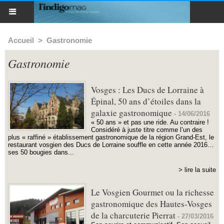
Accueil
>
Gastronomie
Gastronomie
Vosges : Les Ducs de Lorraine à
Épinal, 50 ans d’étoiles dans la
galaxie gastronomique
-
14/06/2016
« 50 ans » et pas une ride. Au contraire !
Considéré à juste titre comme l’un des
plus « raffiné » établissement gastronomique de la région Grand-Est, le
restaurant vosgien des Ducs de Lorraine souffle en cette année 2016…
ses 50 bougies dans...
> lire la suite
Le Vosgien Gourmet ou la richesse
gastronomique des Hautes-Vosges
de la charcuterie Pierrat
-
27/03/2016