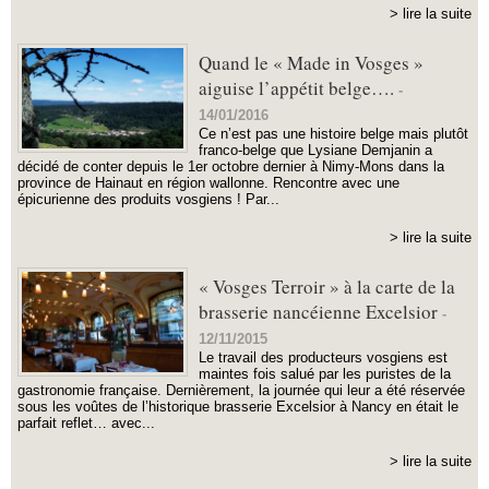
> lire la suite
Quand le « Made in Vosges »
aiguise l’appétit belge….
-
14/01/2016
Ce n’est pas une histoire belge mais plutôt
franco-belge que Lysiane Demjanin a
décidé de conter depuis le 1er octobre dernier à Nimy-Mons dans la
province de Hainaut en région wallonne. Rencontre avec une
épicurienne des produits vosgiens ! Par...
> lire la suite
« Vosges Terroir » à la carte de la
brasserie nancéienne Excelsior
-
12/11/2015
Le travail des producteurs vosgiens est
maintes fois salué par les puristes de la
gastronomie française. Dernièrement, la journée qui leur a été réservée
sous les voûtes de l’historique brasserie Excelsior à Nancy en était le
parfait reflet… avec...
> lire la suite