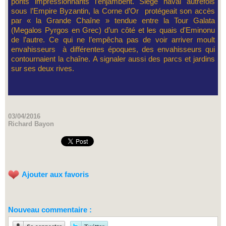
ponts impressionnants l’enjambent. Siège naval autrefois
sous l’Empire Byzantin, la Corne d’Or protégeait son accès
par « la Grande Chaîne » tendue entre la Tour Galata
(Megalos Pyrgos en Grec) d’un côté et les quais d'Eminonu
de l’autre. Ce qui ne l’empêcha pas de voir arriver moult
envahisseurs à différentes époques, des envahisseurs qui
contournaient la chaîne. A signaler aussi des parcs et jardins
sur ses deux rives.
03/04/2016
Richard Bayon
Ajouter aux favoris
Nouveau commentaire :