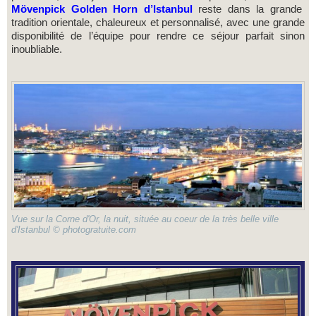
Mövenpick Golden Horn d’Istanbul
reste dans la grande
tradition orientale, chaleureux et personnalisé, avec une grande
disponibilité de l’équipe pour rendre ce séjour parfait sinon
inoubliable.
Vue sur la Corne d'Or, la nuit, située au coeur de la très belle ville
d'Istanbul © photogratuite.com