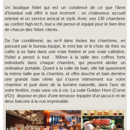
Un boutique hôtel qui est un condensé de ce que l’âme
d’Istanbul sait offrir à tout moment : un chaleureux accueil
oriental et un service amical et stylé. Avec ses 136 chambres
au confort high-tech, tout a été pensé et équipé pour le bien être
de chacun des hôtes clients.
De l’air conditionné, au wi-fi dans toutes les chambres, en
passant par le bureau équipé, le mini bar et le choix de thés ou
cafés à se faire dans une vraie théière et une vraie cafetière,
l’hôtel a pensé à tout . Même à la taille des coffres forts
individuels dans chaque chambre, qui peuvent abriter un
ordinateur portable. Quant à la salle de bain, elle fait quasiment
la même taille que la chambre, et offre douche et bain derrière
une grande baie vitrée qui s’ouvre intimement sur votre
chambre et jouit donc de la lumière naturelle, dans l’axe de
votre fenêtre, mais sans vis à vis. La suite Golden Horn (Corne
d’Or) dispose en plus d’une terrasse équipée d’un jacuzzi et de
deux balcons à la vue imprenable.