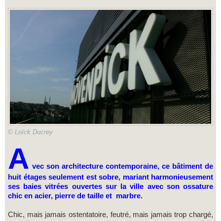
© Loïck Ducrey
A
vec son architecture contemporaine, ce bâtiment de
huit étages seulement est sobre, mariant harmonieusement
ses baies vitrées ouvertes sur la ville avec son ossature
chic en acier, pierre de taille et marbre.
Chic, mais jamais ostentatoire, feutré, mais jamais trop chargé,