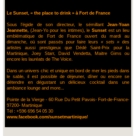
Le Sunset, « the place to drink » à Fort de France
Sous l’égide de son directeur, le sémillant
Jean-Yoan
Jeannette,
(Jean-Yo pour les intimes), le
Sunset
est un lieu
emblématique de Fort de France ouvert du mardi au
dimanche, où sont passés pour faire leurs
« sets »
des
artistes aussi prestigieux que Dédé Saint-Prix pour la
Martinique, Joey Starr, David Vendetta, Maitre Gims ou
encore les lauréats de The Voice.
Dans un univers chic et unique en bord de mer les pieds dans
le sable, il est possible de déjeuner, dîner ou encore se
détendre en dégustant un délicieux cocktail dans une
ambiance lounge and more...
Pointe de la Vierge - 60 Rue Du Petit Pavois- Fort-de-France-
97200- Martinique
Tél : +596 696 54 05 30
www.facebook.com/sunsetmartinique/