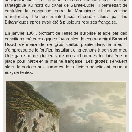
stratégique au nord du canal de Sainte-Lucie. Il permettait de
contrôler la navigation entre la Martinique et sa voisine
méridionale, l'île de Sainte-Lucie occupée alors par les
Britanniques après avoir été à plusieurs reprises française.
En janvier 1804, profitant de l'effet de surprise et aidé par des
conditions météorologiques favorables, le contre-amiral
Samuel
Hood
s'empara de ce gros caillou planté dans la mer. Il
s'empressa de le fortifier, installant cinq canons à son sommet.
Une garnison de plusieurs dizaines d'hommes fut laissée sur
place pour harceler la marine française. Les grottes servaient
alors de dortoirs aux hommes, les officiers bénéficiant, quant à
eux, de tentes.