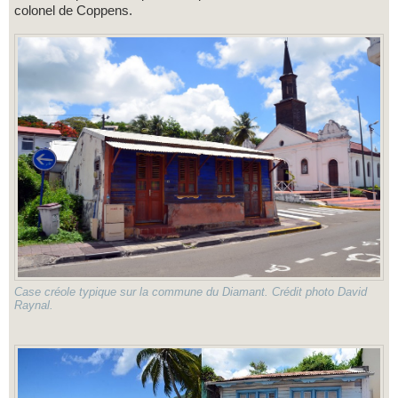
colonel de Coppens.
Case créole typique sur la commune du Diamant. Crédit photo David
Raynal.