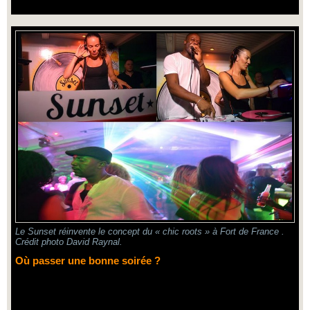
Le Sunset réinvente le concept du « chic roots » à Fort de France .
Crédit photo David Raynal.
Où passer une bonne soirée ?