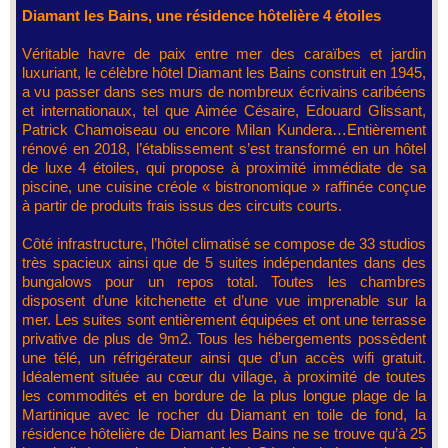
Diamant les Bains, une résidence hôtelière 4 étoiles
Véritable havre de paix entre mer des caraïbes et jardin
luxuriant, le célèbre hôtel Diamant les Bains construit en 1945,
a vu passer dans ses murs de nombreux écrivains caribéens
et internationaux, tel que Aimée Césaire, Edouard Glissant,
Patrick Chamoiseau ou encore Milan Kundera…Entièrement
rénové en 2018, l’établissement s’est transformé en un hôtel
de luxe 4 étoiles, qui propose à proximité immédiate de sa
piscine, une cuisine créole « bistronomique » raffinée conçue
à partir de produits frais issus des circuits courts.
Côté infrastructure, l’hôtel climatisé se compose de 33 studios
très spacieux ainsi que de 5 suites indépendantes dans des
bungalows pour un repos total. Toutes les chambres
disposent d’une kitchenette et d’une vue imprenable sur la
mer. Les suites sont entièrement équipées et ont une terrasse
privative de plus de 9m2. Tous les hébergements possèdent
une télé, un réfrigérateur ainsi que d’un accès wifi gratuit.
Idéalement située au cœur du village, à proximité de toutes
les commodités et en bordure de la plus longue plage de la
Martinique avec le rocher du Diamant en toile de fond, la
résidence hôtelière de Diamant les Bains ne se trouve qu’à 25