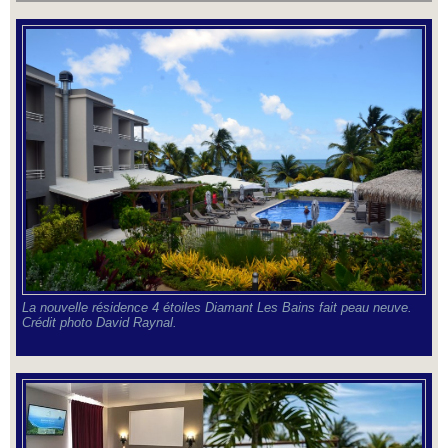
La nouvelle résidence 4 étoiles Diamant Les Bains fait peau neuve.
Crédit photo David Raynal.