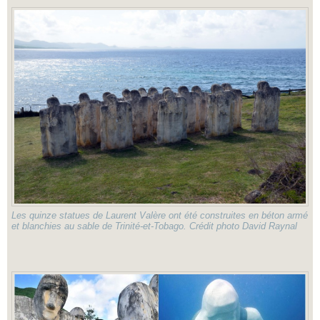
Les quinze statues de Laurent Valère ont été construites en béton armé
et blanchies au sable de Trinité-et-Tobago. Crédit photo David Raynal