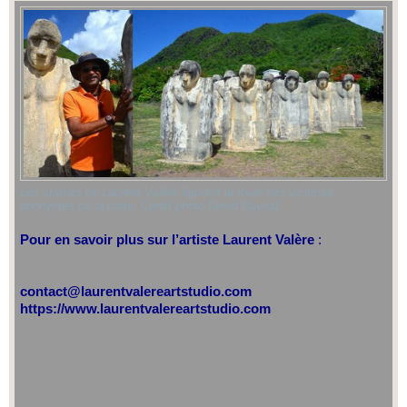
Les statues de Laurent Valère figurent la foule des victimes
anonymes de la traite. Crédit photo David Raynal.
Pour en savoir plus sur l’artiste Laurent Valère
:
​contact@laurentvalereartstudio.com
https://www.laurentvalereartstudio.com