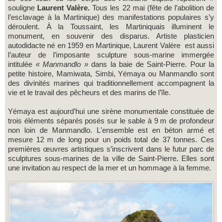
souligne
Laurent Valère.
Tous les 22 mai (fête de l’abolition de
l’esclavage à la Martinique) des manifestations populaires s’y
déroulent. À la Toussaint, les Martiniquais illuminent le
monument, en souvenir des disparus. Artiste plasticien
autodidacte né en 1959 en Martinique, Laurent Valère est aussi
l’auteur de l’imposante sculpture sous-marine immergée
intitulée
« Manmandlo »
dans la baie de Saint-Pierre. Pour la
petite histoire, Mamiwata, Simbi, Yémaya ou Manmandlo sont
des divinités marines qui traditionnellement accompagnent la
vie et le travail des pêcheurs et des marins de l’île.
Yémaya est aujourd’hui une sirène monumentale constituée de
trois éléments séparés posés sur le sable à 9 m de profondeur
non loin de Manmandlo. L'ensemble est en béton armé et
mesure 12 m de long pour un poids total de 37 tonnes. Ces
premières œuvres artistiques s’inscrivent dans le futur parc de
sculptures sous-marines de la ville de Saint-Pierre. Elles sont
une invitation au respect de la mer et un hommage à la femme.