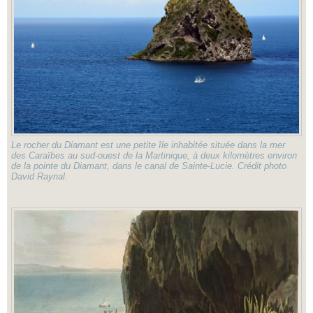
Le rocher du Diamant est une petite île inhabitée située dans la mer
des Caraïbes au sud-ouest de la Martinique, à deux kilomètres environ
de la pointe du Diamant, dans le canal de Sainte-Lucie. Crédit photo
David Raynal.