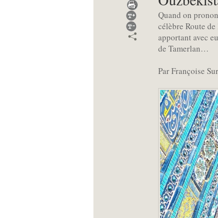
Quand on prononc
célèbre Route de 
apportant avec eu
de Tamerlan…
Par Françoise Su