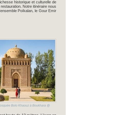
esse historique et culturelle de
estauration. Notre itinéraire nous
l’ensemble Poïkalan, le Gour Emir
 Mosquée Bolo Khaouz à Boukhara @