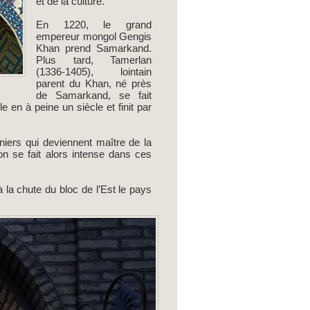
et de la culture.
En 1220, le grand
empereur mongol Gengis
Khan prend Samarkand.
Plus tard, Tamerlan
(1336-1405), lointain
parent du Khan, né près
de Samarkand, se fait
e en à peine un siècle et finit par
niers qui deviennent maître de la
on se fait alors intense dans ces
 la chute du bloc de l’Est le pays