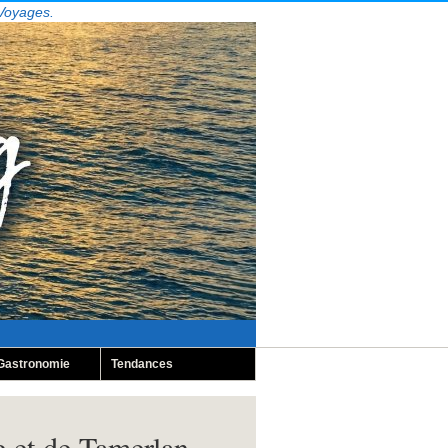
 Voyages.
Gastronomie
Tendances
re et de Tamerlan…