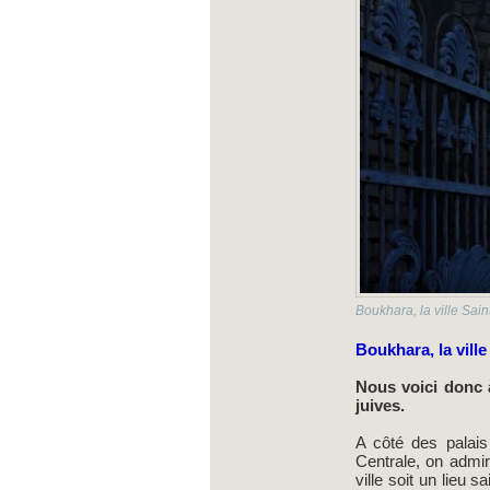
Boukhara, la ville Sai
Boukhara, la ville
Nous voici donc 
juives.
A côté des palais
Centrale, on admi
ville soit un lieu