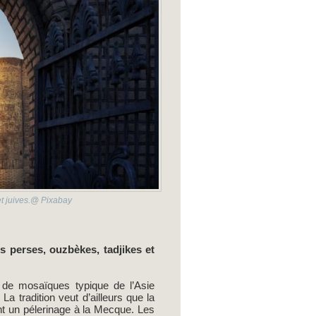
et juives.@ Pixabay
s perses, ouzbèkes, tadjikes et
 de mosaïques typique de l’Asie
. La tradition veut d’ailleurs que la
ent un pélerinage à la Mecque. Les