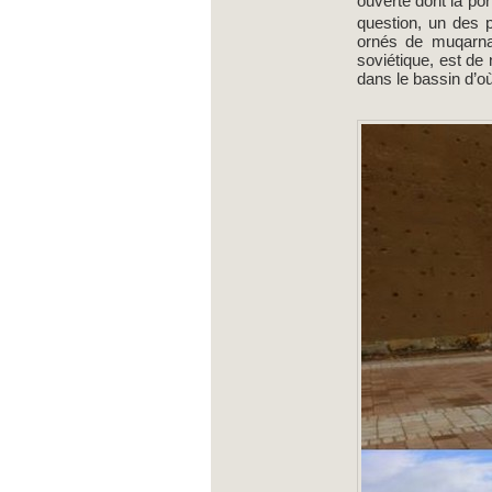
ouverte dont la por
question, un des p
ornés de muqarnas
soviétique, est de 
dans le bassin d’