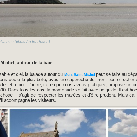
et la baie (photo André Degon)
-Michel, autour de la baie
 sable et ciel, la balade autour du
peut se faire au dép
Mont Saint-Michel
 sans doute la plus belle, avec une approche du mont par le rocher
aller et retour. L’autre, celle que nous avons pratiquée, propose un
0. Dans tous les cas, la promenade se fait avec un guide. Il est hors
chose, il s’agit de respecter les marées et d’être prudent. Mais ça
’il accompagne les visiteurs.