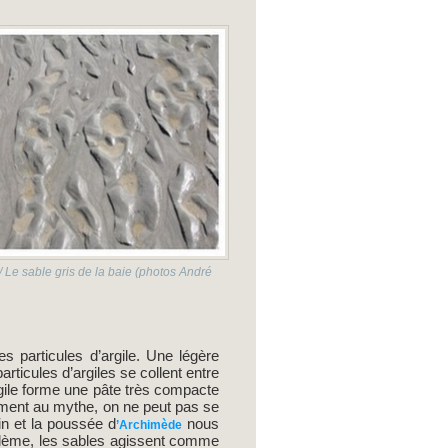
3/ Le sable gris de la baie (photos André
s particules d’argile. Une légère
articules d’argiles se collent entre
rgile forme une pâte très compacte
irement au mythe, on ne peut pas se
n et la poussée d
nous
’Archimède
oblème, les sables agissent comme