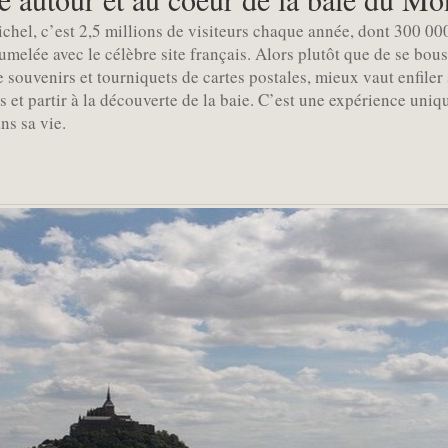
hel, c’est 2,5 millions de visiteurs chaque année, dont 300 000 J
umelée avec le célèbre site français. Alors plutôt que de se bou
 souvenirs et tourniquets de cartes postales, mieux vaut enfiler 
s et partir à la découverte de la baie. C’est une expérience uniqu
ns sa vie.