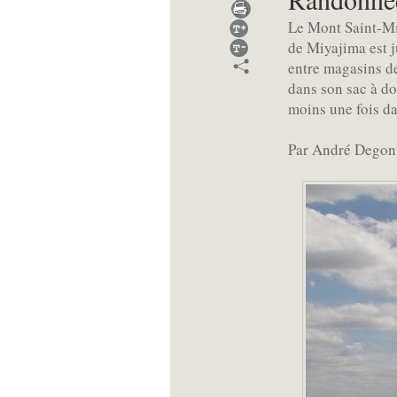
Le Mont Saint-Mic
de Miyajima est j
entre magasins de
dans son sac à do
moins une fois da
Par André Degon