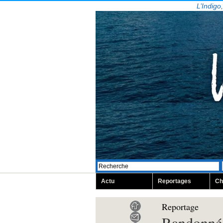
L’Indigo
Actu
Reportages
Ch
Reportage
Randonnée