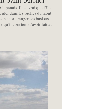
aponais. Il est vrai que l’île
sculer dans les ruelles du mont
son short, ranger ses baskets
e qu’il convient d’avoir fait au