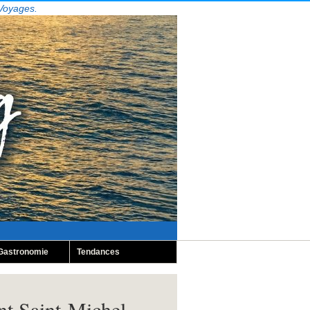
 Voyages.
Gastronomie
Tendances
nt Saint-Michel