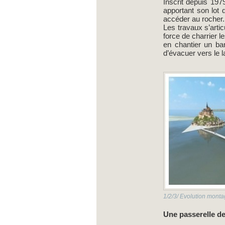
Inscrit depuis 197
apportant son lot 
accéder au rocher.
Les travaux s’arti
force de charrier l
en chantier un ba
d’évacuer vers le 
1/2/3/ Evolution mont
Une passerelle de