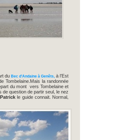
art du
à l’Est
Bec d’Andaine à Genêts,
 de Tombelaine.Mais la randonnée
 départ du mont vers Tombelaine et
 de question de partir seul, le nez
,
Patrick
le guide connait. Normal,