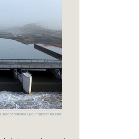
 seront ouvertes pour laisser passer