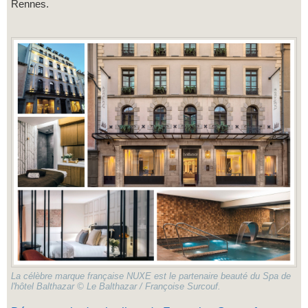
Rennes.
La célèbre marque française NUXE est le partenaire beauté du Spa de
l'hôtel Balthazar © Le Balthazar / Françoise Surcouf.