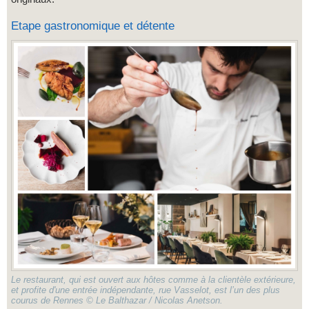
Etape gastronomique et détente
Le restaurant, qui est ouvert aux hôtes comme à la clientèle extérieure,
et profite d'une entrée indépendante, rue Vasselot, est l’un des plus
courus de Rennes © Le Balthazar / Nicolas Anetson.