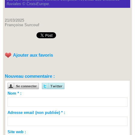
fluviales © CroisiEurope.
21/03/2025
Françoise Surcouf
Ajouter aux favoris
Nouveau commentaire :
Nom * :
Adresse email (non publiée) * :
Site web :