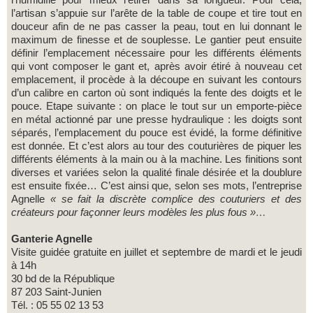
l’artisan s’appuie sur l’arête de la table de coupe et tire tout en
douceur afin de ne pas casser la peau, tout en lui donnant le
maximum de finesse et de souplesse. Le gantier peut ensuite
définir l’emplacement nécessaire pour les différents éléments
qui vont composer le gant et, après avoir étiré à nouveau cet
emplacement, il procède à la découpe en suivant les contours
d’un calibre en carton où sont indiqués la fente des doigts et le
pouce. Etape suivante : on place le tout sur un emporte-pièce
en métal actionné par une presse hydraulique : les doigts sont
séparés, l’emplacement du pouce est évidé, la forme définitive
est donnée. Et c’est alors au tour des couturières de piquer les
différents éléments à la main ou à la machine. Les finitions sont
diverses et variées selon la qualité finale désirée et la doublure
est ensuite fixée… C’est ainsi que, selon ses mots, l’entreprise
Agnelle
« se fait la discrète complice des couturiers et des
créateurs pour façonner leurs modèles les plus fous »…
Ganterie Agnelle
Visite guidée gratuite en juillet et septembre de mardi et le jeudi
à 14h
30 bd de la République
87 203 Saint-Junien
Tél. : 05 55 02 13 53