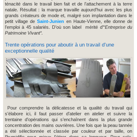
ténacité dans le travail bien fait et de l’attachement à la terre
natale. Résultat : la marque travaille aujourd’hui avec les plus
grands créateurs de mode et, malgré son implantation dans le
petit village de
Saint-Junien
en Haute-Vienne, elle donne de
l’emploi à 45 salariés. D’où son label mérité d’“
Entreprise du
Patrimoine Vivant“.
Trente opérations pour aboutir à un travail d’une
exceptionnelle qualité
Pour comprendre la délicatesse et la qualité du travail qui
s’élabore ici, il faut passer d’atelier en atelier et suivre la
trentaine d’opérations qui s’enchaînent dans la plus grande
concentration des mains ouvrières. Une fois que la peau tannée
a été sélectionnée et classée par couleur et par taille, on
l’humidifie pour mieux l’étirer dans sa longueur. Pour cela,