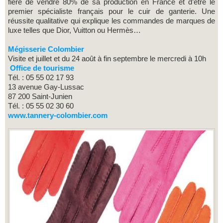
fière de vendre 80% de sa production en France et d’être le
premier spécialiste français pour le cuir de ganterie. Une
réussite qualitative qui explique les commandes de marques de
luxe telles que Dior, Vuitton ou Hermès…
Mégisserie Colombier
Visite et juillet et du 24 août à fin septembre le mercredi à 10h
Office de tourisme
Tél. : 05 55 02 17 93
13 avenue Gay-Lussac
87 200 Saint-Junien
Tél. : 05 55 02 30 60
www.tannery-colombier.com