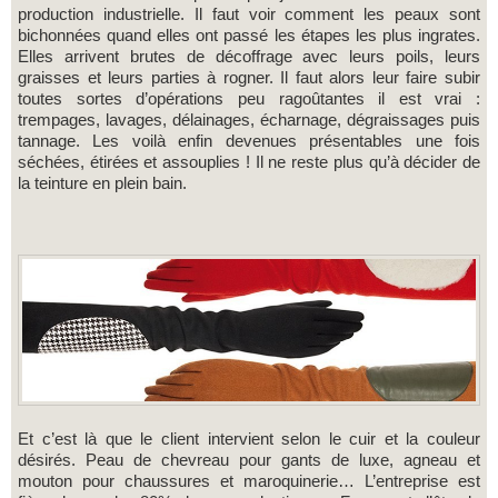
production industrielle. Il faut voir comment les peaux sont
bichonnées quand elles ont passé les étapes les plus ingrates.
Elles arrivent brutes de décoffrage avec leurs poils, leurs
graisses et leurs parties à rogner. Il faut alors leur faire subir
toutes sortes d’opérations peu ragoûtantes il est vrai :
trempages, lavages, délainages, écharnage, dégraissages puis
tannage. Les voilà enfin devenues présentables une fois
séchées, étirées et assouplies ! Il ne reste plus qu’à décider de
la teinture en plein bain.
Et c’est là que le client intervient selon le cuir et la couleur
désirés. Peau de chevreau pour gants de luxe, agneau et
mouton pour chaussures et maroquinerie… L’entreprise est