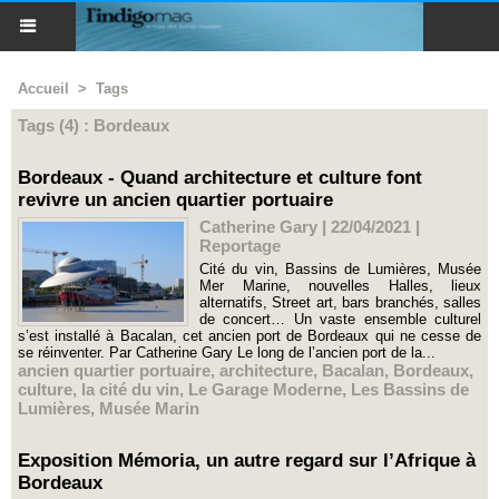
Accueil
>
Tags
Tags (4) : Bordeaux
Bordeaux - Quand architecture et culture font
revivre un ancien quartier portuaire
Catherine Gary | 22/04/2021
|
Reportage
Cité du vin, Bassins de Lumières, Musée
Mer Marine, nouvelles Halles, lieux
alternatifs, Street art, bars branchés, salles
de concert… Un vaste ensemble culturel
s’est installé à Bacalan, cet ancien port de Bordeaux qui ne cesse de
se réinventer. Par Catherine Gary Le long de l’ancien port de la...
ancien quartier portuaire
,
architecture
,
Bacalan
,
Bordeaux
,
culture
,
la cité du vin
,
Le Garage Moderne
,
Les Bassins de
Lumières
,
Musée Marin
Exposition Mémoria, un autre regard sur l’Afrique à
Bordeaux