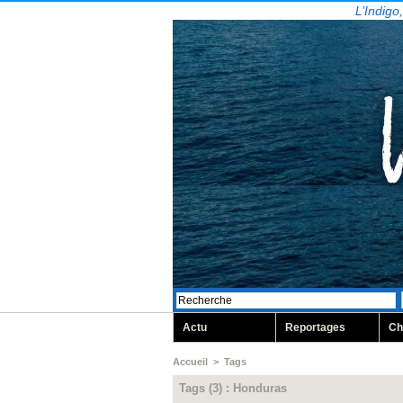
L’Indigo
Actu
Reportages
Ch
Accueil
>
Tags
Tags (3) : Honduras