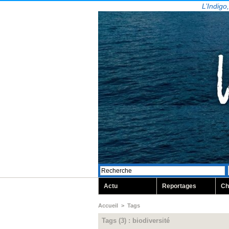
L’Indigo
Actu
Reportages
Ch
Accueil
>
Tags
Tags (3) : biodiversité