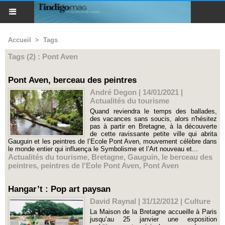
Accueil
>
Tags
Tags (2) : Pont Aven
Pont Aven, berceau des peintres
André Degon | 14/01/2021
|
Actualités du tourisme
Quand reviendra le temps des ballades,
des vacances sans soucis, alors n'hésitez
pas à partir en Bretagne, à la découverte
de cette ravissante petite ville qui abrita
Gauguin et les peintres de l’Ecole Pont Aven, mouvement célèbre dans
le monde entier qui influença le Symbolisme et l’Art nouveau et...
Actualités du tourisme
,
Bretagne
,
Gauguin
,
le berceau des
peintres
,
peintres de l'Eole Pont Aven
,
Pont Aven
Hangar’t : Pop art paysan
David Raynal | 31/12/2012
|
Culture
La Maison de la Bretagne accueille à Paris
jusqu’au 25 janvier une exposition